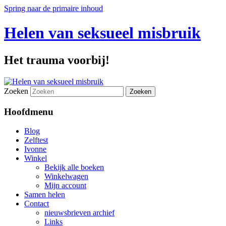
Spring naar de primaire inhoud
Helen van seksueel misbruik
Het trauma voorbij!
Zoeken
Hoofdmenu
Blog
Zelftest
Ivonne
Winkel
Bekijk alle boeken
Winkelwagen
Mijn account
Samen helen
Contact
nieuwsbrieven archief
Links