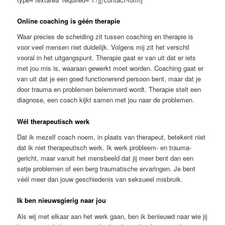
Online coaching is géén therapie
Waar precies de scheiding zit tussen coaching en therapie is
voor veel mensen niet duidelijk. Volgens mij zit het verschil
vooral in het uitgangspunt. Therapie gaat er van uit dat er iets
met jou mis is, waaraan gewerkt moet worden. Coaching gaat er
van uit dat je een goed functionerend persoon bent, maar dat je
door trauma en problemen belemmerd wordt. Therapie stelt een
diagnose, een coach kijkt samen met jou naar de problemen.
Wél therapeutisch werk
Dat ik mezelf coach noem, in plaats van therapeut, betekent niet
dat ik niet therapeutisch werk. Ik werk probleem- en trauma-
gericht, maar vanuit het mensbeeld dat jij meer bent dan een
setje problemen of een berg traumatische ervaringen. Je bent
véél meer dan jouw geschiedenis van seksueel misbruik.
Ik ben nieuwsgierig naar jou
Als wij met elkaar aan het werk gaan, ben ik benieuwd naar wie jij