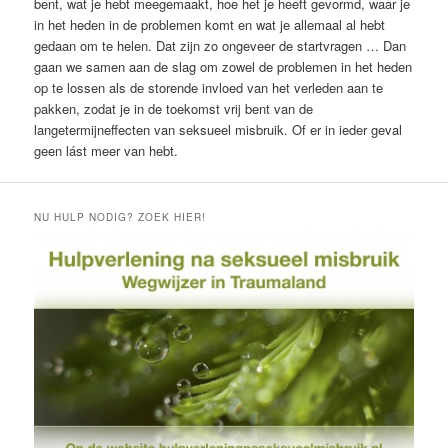
bent, wat je hebt meegemaakt, hoe het je heeft gevormd, waar je
in het heden in de problemen komt en wat je allemaal al hebt
gedaan om te helen. Dat zijn zo ongeveer de startvragen … Dan
gaan we samen aan de slag om zowel de problemen in het heden
op te lossen als de storende invloed van het verleden aan te
pakken, zodat je in de toekomst vrij bent van de
langetermijneffecten van seksueel misbruik. Of er in ieder geval
geen lást meer van hebt.
NU HULP NODIG? ZOEK HIER!