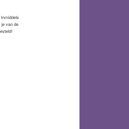
 Inmiddels
 je van de
esteld!