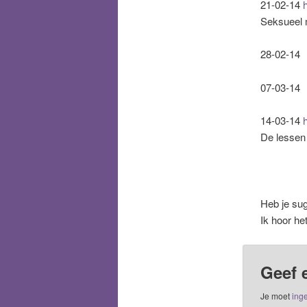
21-02-14
h
Seksueel m
28-02-14
07-03-14
14-03-14
De lessen
Heb je su
Ik hoor he
Geef 
Je moet
inge