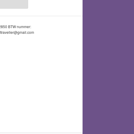
52850 BTW nummer:
traveller@gmail.com