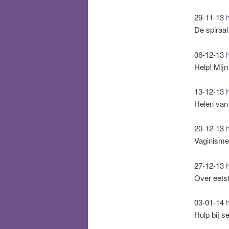
29-11-13
De spiraa
06-12-13
Help! Mijn
13-12-13
Helen van
20-12-13
Vaginisme
27-12-13
Over eetsto
03-01-14
h
Hulp bij s