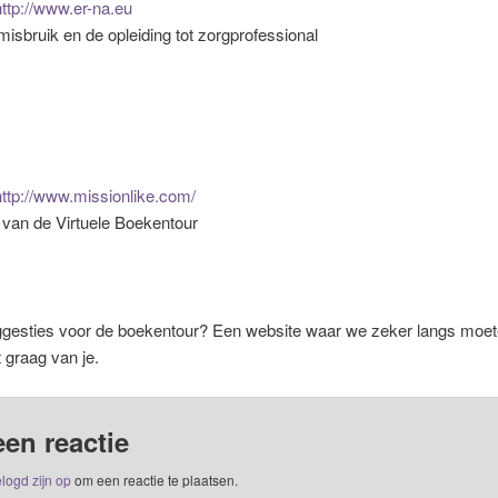
ttp://www.er-na.eu
isbruik en de opleiding tot zorgprofessional
http://www.missionlike.com/
 van de Virtuele Boekentour
ggesties voor de boekentour? Een website waar we zeker langs moe
t graag van je.
een reactie
logd zijn op
om een reactie te plaatsen.