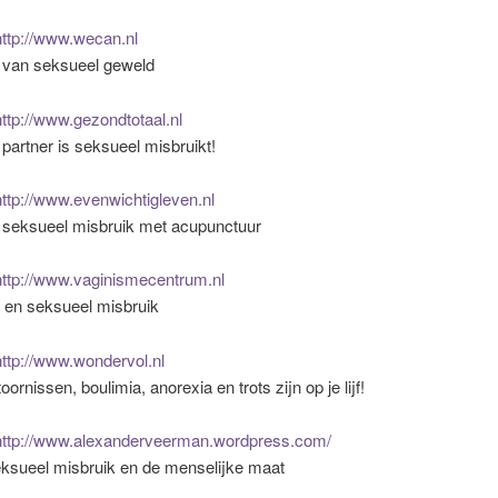
http://www.wecan.nl
l van seksueel geweld
http://www.gezondtotaal.nl
 partner is seksueel misbruikt!
http://www.evenwichtigleven.nl
 seksueel misbruik met acupunctuur
http://www.vaginismecentrum.nl
 en seksueel misbruik
http://www.wondervol.nl
ornissen, boulimia, anorexia en trots zijn op je lijf!
ttp://www.alexanderveerman.wordpress.com/
eksueel misbruik en de menselijke maat