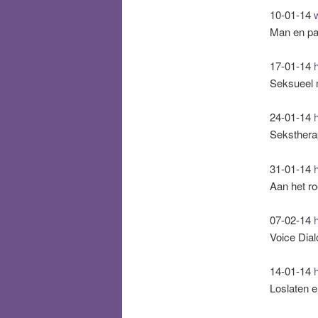
10-01-14
Man en p
17-01-14
Seksueel 
24-01-14
Sekstherap
31-01-14
h
Aan het ro
07-02-14
Voice Dial
14-01-14
h
Loslaten 