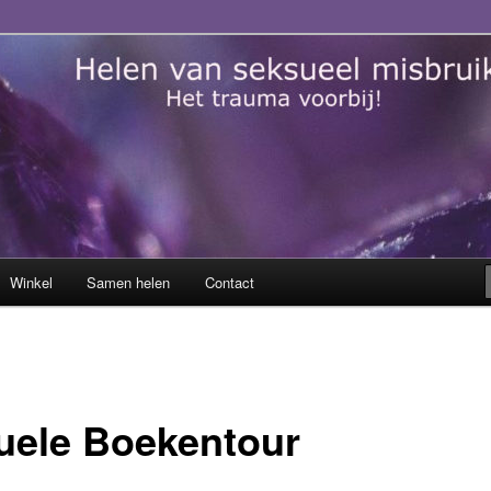
sueel misbruik
Winkel
Samen helen
Contact
tuele Boekentour