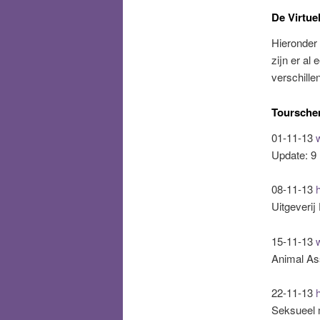
De Virtue
Hieronder 
zijn er al
verschille
Tourschem
01-11-13
Update: 9
08-11-13
Uitgeverij
15-11-13
Animal As
22-11-13
Seksueel 