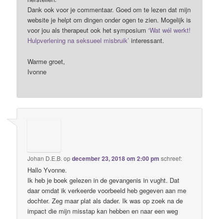
Dank ook voor je commentaar. Goed om te lezen dat mijn
website je helpt om dingen onder ogen te zien. Mogelijk is
voor jou als therapeut ook het symposium
‘Wat wél werkt!
Hulpverlening na seksueel misbruik’
interessant.
Warme groet,
Ivonne
Johan D.E.B.
op
december 23, 2018 om 2:00 pm
schreef:
Hallo Yvonne.
Ik heb je boek gelezen in de gevangenis in vught. Dat
daar omdat ik verkeerde voorbeeld heb gegeven aan me
dochter. Zeg maar plat als dader. Ik was op zoek na de
impact die mijn misstap kan hebben en naar een weg