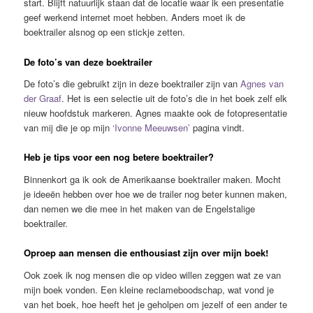
start. Blijft natuurlijk staan dat de locatie waar ik een presentatie
geef werkend internet moet hebben. Anders moet ik de
boektrailer alsnog op een stickje zetten.
De foto’s van deze boektrailer
De foto’s die gebruikt zijn in deze boektrailer zijn van
Agnes van
der Graaf
. Het is een selectie uit de foto’s die in het boek zelf elk
nieuw hoofdstuk markeren. Agnes maakte ook de fotopresentatie
van mij die je op mijn
‘Ivonne Meeuwsen’
pagina vindt.
Heb je tips voor een nog betere boektrailer?
Binnenkort ga ik ook de Amerikaanse boektrailer maken. Mocht
je ideeën hebben over hoe we de trailer nog beter kunnen maken,
dan nemen we die mee in het maken van de Engelstalige
boektrailer.
Oproep aan mensen die enthousiast zijn over mijn boek!
Ook zoek ik nog mensen die op video willen zeggen wat ze van
mijn boek vonden. Een kleine reclameboodschap, wat vond je
van het boek, hoe heeft het je geholpen om jezelf of een ander te