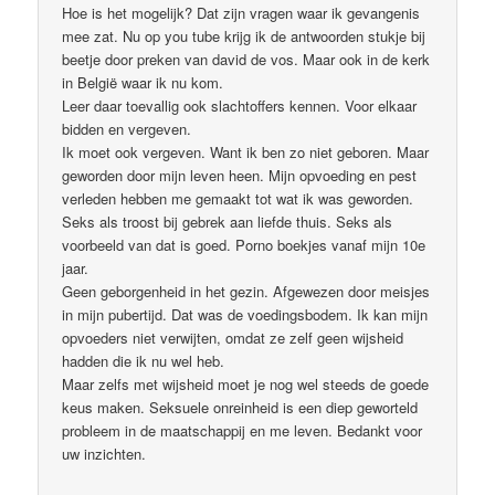
Hoe is het mogelijk? Dat zijn vragen waar ik gevangenis
mee zat. Nu op you tube krijg ik de antwoorden stukje bij
beetje door preken van david de vos. Maar ook in de kerk
in België waar ik nu kom.
Leer daar toevallig ook slachtoffers kennen. Voor elkaar
bidden en vergeven.
Ik moet ook vergeven. Want ik ben zo niet geboren. Maar
geworden door mijn leven heen. Mijn opvoeding en pest
verleden hebben me gemaakt tot wat ik was geworden.
Seks als troost bij gebrek aan liefde thuis. Seks als
voorbeeld van dat is goed. Porno boekjes vanaf mijn 10e
jaar.
Geen geborgenheid in het gezin. Afgewezen door meisjes
in mijn pubertijd. Dat was de voedingsbodem. Ik kan mijn
opvoeders niet verwijten, omdat ze zelf geen wijsheid
hadden die ik nu wel heb.
Maar zelfs met wijsheid moet je nog wel steeds de goede
keus maken. Seksuele onreinheid is een diep geworteld
probleem in de maatschappij en me leven. Bedankt voor
uw inzichten.