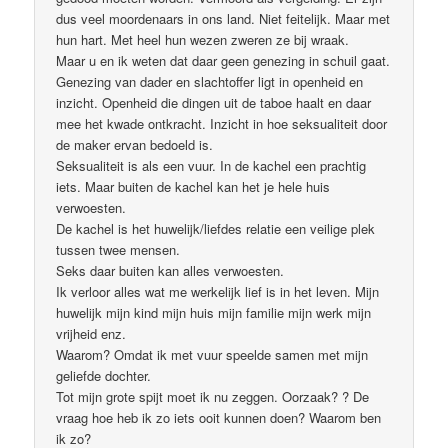
dus veel moordenaars in ons land. Niet feitelijk. Maar met
hun hart. Met heel hun wezen zweren ze bij wraak.
Maar u en ik weten dat daar geen genezing in schuil gaat.
Genezing van dader en slachtoffer ligt in openheid en
inzicht. Openheid die dingen uit de taboe haalt en daar
mee het kwade ontkracht. Inzicht in hoe seksualiteit door
de maker ervan bedoeld is.
Seksualiteit is als een vuur. In de kachel een prachtig
iets. Maar buiten de kachel kan het je hele huis
verwoesten.
De kachel is het huwelijk/liefdes relatie een veilige plek
tussen twee mensen.
Seks daar buiten kan alles verwoesten.
Ik verloor alles wat me werkelijk lief is in het leven. Mijn
huwelijk mijn kind mijn huis mijn familie mijn werk mijn
vrijheid enz.
Waarom? Omdat ik met vuur speelde samen met mijn
geliefde dochter.
Tot mijn grote spijt moet ik nu zeggen. Oorzaak? ? De
vraag hoe heb ik zo iets ooit kunnen doen? Waarom ben
ik zo?