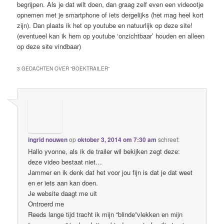
begrijpen. Als je dat wilt doen, dan graag zelf even een videootje
opnemen met je smartphone of iets dergelijks (het mag heel kort
zijn). Dan plaats ik het op youtube en natuurlijk op deze site!
(eventueel kan ik hem op youtube ‘onzichtbaar’ houden en alleen
op deze site vindbaar)
3 GEDACHTEN OVER “
BOEKTRAILER
”
ingrid nouwen
op
oktober 3, 2014 om 7:30 am
schreef:
Hallo yvonne, als ik de trailer wil bekijken zegt deze:
deze video bestaat niet…
Jammer en ik denk dat het voor jou fijn is dat je dat weet
en er iets aan kan doen.
Je website daagt me uit
Ontroerd me
Reeds lange tijd tracht ik mijn “blinde”vlekken en mijn