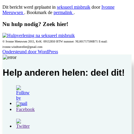
Dit bericht werd geplaatst in
seksueel misbruik
door
Ivonne
Meeuwsen
. Bookmark de
permalink
.
Nu hulp nodig? Zoek hier!
© Ivonne Meeuwsen 2015, KvK: 09152850 BTW nummer: NL001717590B71 E-mail:
ivonne.windtraveller@gmail.com
Ondersteund door WordPress
Help anderen helen: deel dit!