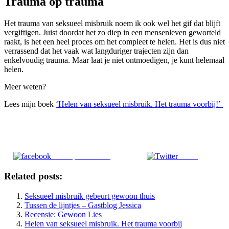
Trauma op trauma
Het trauma van seksueel misbruik noem ik ook wel het gif dat blijft
vergiftigen. Juist doordat het zo diep in een mensenleven geworteld
raakt, is het een heel proces om het compleet te helen. Het is dus niet
verrassend dat het vaak wat langduriger trajecten zijn dan
enkelvoudig trauma. Maar laat je niet ontmoedigen, je kunt helemaal
helen.
Meer weten?
Lees mijn boek
‘Helen van seksueel misbruik. Het trauma voorbij!’
Deel op Facebook
Tweet
Related posts:
Seksueel misbruik gebeurt gewoon thuis
Tussen de lijntjes – Gastblog Jessica
Recensie: Gewoon Lies
Helen van seksueel misbruik. Het trauma voorbij