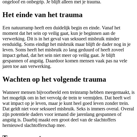
ongeloof en onbegrip. Je blijft alleen met je trauma.
Het einde van het trauma
Een natuurramp heeft een duidelijk begin en einde. Vanaf het
moment dat het sein op veilig gaat, kun je beginnen aan de
verwerking. Dit is in het geval van seksueel misbruik minder
eenduidig. Soms eindigt het misbruik maar blijft de dader nog in je
leven. Soms heeft het misbruik zo lang geduurd of heeft zoveel
impact gehad, dat het sein niet meer op veilig gaat. Je blijft
gespannen of angstig. Daardoor komen mensen vaak pas na vele
jaren toe aan verwerking.
Wachten op het volgende trauma
Wanneer mensen bijvoorbeeld een treinramp hebben meegemaakt, is
het mogelijk om in het vervolg de trein te vermijden. Dat heeft wel
wat impact op je leven, maar je kunt heel goed leven zonder trein.
Dat geldt niet voor seksueel misbruik. Seks is immers overal. Overal
zijn potentiele daders voor iemand die jarenlang gespannen of
angstig is. Daarbij maakt een groot deel van de slachtoffers
hernieuwd slachtofferschap mee.