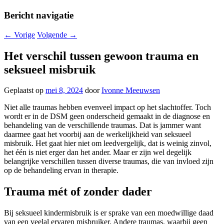
Bericht navigatie
←
Vorige
Volgende
→
Het verschil tussen gewoon trauma en
seksueel misbruik
Geplaatst op
mei 8, 2024
door
Ivonne Meeuwsen
Niet alle traumas hebben evenveel impact op het slachtoffer. Toch
wordt er in de DSM geen onderscheid gemaakt in de diagnose en
behandeling van de verschillende traumas. Dat is jammer want
daarmee gaat het voorbij aan de werkelijkheid van seksueel
misbruik. Het gaat hier niet om leedvergelijk, dat is weinig zinvol,
het één is niet erger dan het ander. Maar er zijn wel degelijk
belangrijke verschillen tussen diverse traumas, die van invloed zijn
op de behandeling ervan in therapie.
Trauma mét of zonder dader
Bij seksueel kindermisbruik is er sprake van een moedwillige daad
van een veelal ervaren misbruiker. Andere traumas, waarbij geen