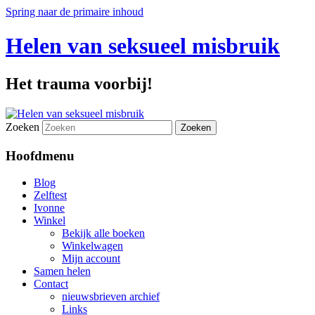
Spring naar de primaire inhoud
Helen van seksueel misbruik
Het trauma voorbij!
Zoeken
Hoofdmenu
Blog
Zelftest
Ivonne
Winkel
Bekijk alle boeken
Winkelwagen
Mijn account
Samen helen
Contact
nieuwsbrieven archief
Links