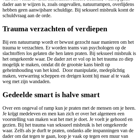
dader aan te wijzen is, zoals ongevallen, natuurrampen, overlijdens
hebben geen aanwijsbare schuldige. Bij seksueel misbruik komt de
schuldvraag aan de orde.
Trauma verzachten of verdiepen
Bij een natuurramp wordt er bewust gezocht naar manieren om het
trauma te verzachten. Er worden teams van psychologen op de
slachtoffers los gelaten die hen laten praten. Bij seksueel misbruik is
het omgekeerde waar. De dader zet er vol op in het trauma zo diep
mogelijk te maken, omdat dit de grootste kans biedt op
geheimhouding van het kind. Door manipulatie, medeplichtig
maken, verwarring scheppen en dreigen komt hij maar al te vaak
weg met zijn wandaden.
Gedeelde smart is halve smart
Over een ongeval of ramp kun je praten met de mensen om je heen.
Je krijgt medeleven en men kan zich er over het algemeen een
voorstelling van maken wat het met je doet. Je voelt je gehoord en
gezien. Bij het trauma van seksueel misbruik is het omgekeerde
waar. Zelfs als je durft te praten, ondanks alle inspanningen van de
dader om dat tegen te gaan, loop je vaak op tegen een muur van