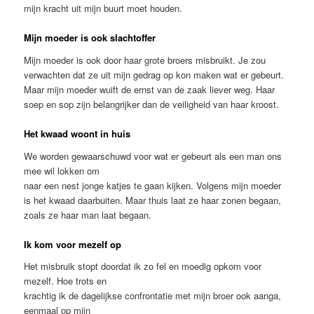
mijn kracht uit mijn buurt moet houden.
Mijn moeder is ook slachtoffer
Mijn moeder is ook door haar grote broers misbruikt. Je zou
verwachten dat ze uit mijn gedrag op kon maken wat er gebeurt.
Maar mijn moeder wuift de ernst van de zaak liever weg. Haar
soep en sop zijn belangrijker dan de veiligheid van haar kroost.
Het kwaad woont in huis
We worden gewaarschuwd voor wat er gebeurt als een man ons
mee wil lokken om
naar een nest jonge katjes te gaan kijken. Volgens mijn moeder
is het kwaad daarbuiten. Maar thuis laat ze haar zonen begaan,
zoals ze haar man laat begaan.
Ik kom voor mezelf op
Het misbruik stopt doordat ik zo fel en moedig opkom voor
mezelf. Hoe trots en
krachtig ik de dagelijkse confrontatie met mijn broer ook aanga,
eenmaal op mijn