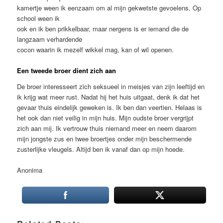
kamertje ween ik eenzaam om al mijn gekwetste gevoelens. Op
school ween ik
ook en ik ben prikkelbaar, maar nergens is er iemand die de
langzaam verhardende
cocon waarin ik mezelf wikkel mag, kan of wil openen.
Een tweede broer dient zich aan
De broer interesseert zich seksueel in meisjes van zijn leeftijd en
ik krijg wat meer rust. Nadat hij het huis uitgaat, denk ik dat het
gevaar thuis eindelijk geweken is. Ik ben dan veertien. Helaas is
het ook dan niet veilig in mijn huis. Mijn oudste broer vergrijpt
zich aan mij. Ik vertrouw thuis niemand meer en neem daarom
mijn jongste zus en twee broertjes onder mijn beschermende
zusterlijke vleugels. Altijd ben ik vanaf dan op mijn hoede.
Anonima