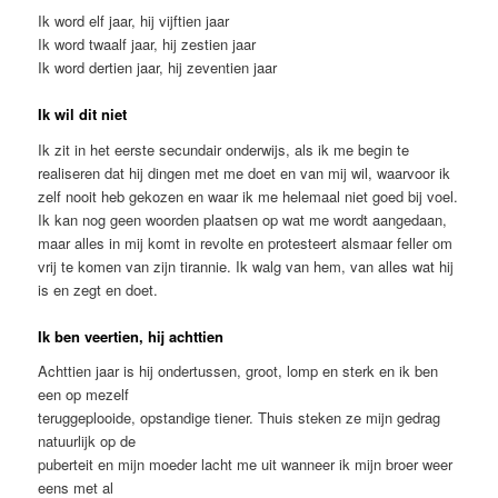
Ik word elf jaar, hij vijftien jaar
Ik word twaalf jaar, hij zestien jaar
Ik word dertien jaar, hij zeventien jaar
Ik wil dit niet
Ik zit in het eerste secundair onderwijs, als ik me begin te
realiseren dat hij dingen met me doet en van mij wil, waarvoor ik
zelf nooit heb gekozen en waar ik me helemaal niet goed bij voel.
Ik kan nog geen woorden plaatsen op wat me wordt aangedaan,
maar alles in mij komt in revolte en protesteert alsmaar feller om
vrij te komen van zijn tirannie. Ik walg van hem, van alles wat hij
is en zegt en doet.
Ik ben veertien, hij achttien
Achttien jaar is hij ondertussen, groot, lomp en sterk en ik ben
een op mezelf
teruggeplooide, opstandige tiener. Thuis steken ze mijn gedrag
natuurlijk op de
puberteit en mijn moeder lacht me uit wanneer ik mijn broer weer
eens met al