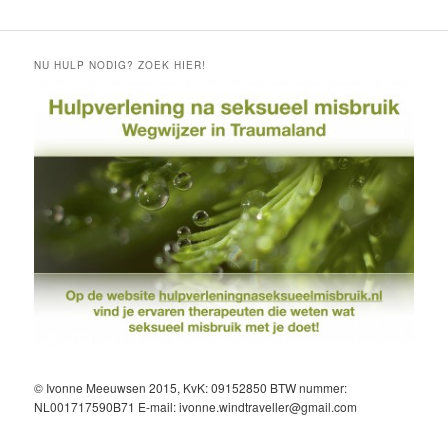
NU HULP NODIG? ZOEK HIER!
© Ivonne Meeuwsen 2015, KvK: 09152850 BTW nummer:
NL001717590B71 E-mail: ivonne.windtraveller@gmail.com