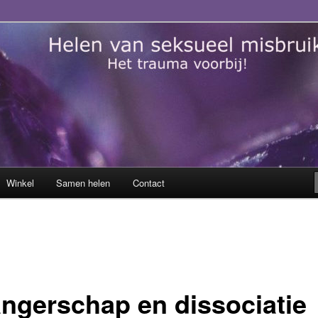
sueel misbruik
Winkel
Samen helen
Contact
ngerschap en dissociatie