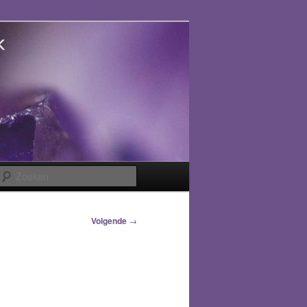
Zoeken
Volgende
→