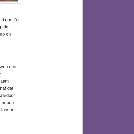
end oor. Ze
p dat
hap en
uwen een
e
chaam
naf dat
waardoor
 er een
 tussen