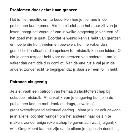
Problemen door gebrek aan grenzen
Het is niet moeilijk om te bedenken hoe je hiermee in de
problemen kunt komen. Als je zelf niet aan het stuur zit van je
leven, hangt het vooral af van in welke omgeving je verkeert of
het goed met je gaat. Doordat je weinig kennis hebt van grenzen
en hoe je die kunt voelen en bewaken, kom je vaker dan
gemiddeld in situaties die opnieuw tot misbruik kunnen leiden. Of
als je geen respect hebt voor de grenzen van anderen, kom je
vaker dan gemiddeld in conflict. Van de ene ruzie val je in de
andere, zonder echt te begrijpen dat jij daar zelf een rol in hebt.
Patronen als gevolg
Je ziet vaak een patroon van herhaald slachtofferschap bij
seksueel misbruik. Afhankelijk van je omgeving kun je in de
problemen komen met drank en drugs, geweld of
grensoverschrijdend seksueel gedrag. Maar je kunt ook gewoon
je in allerlei bochten wringen om het anderen naar de zin te
maken, zonder enige rekenschap te geven aan wat jij eigenlijk
wilt. Omgekeerd kan het zijn dat je alleen je eigen zin doordrijft,