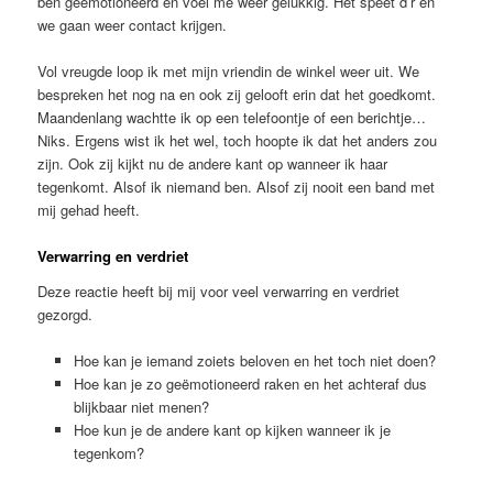
ben geëmotioneerd en voel me weer gelukkig. Het speet d’r en
we gaan weer contact krijgen.
Vol vreugde loop ik met mijn vriendin de winkel weer uit. We
bespreken het nog na en ook zij gelooft erin dat het goedkomt.
Maandenlang wachtte ik op een telefoontje of een berichtje…
Niks. Ergens wist ik het wel, toch hoopte ik dat het anders zou
zijn. Ook zij kijkt nu de andere kant op wanneer ik haar
tegenkomt. Alsof ik niemand ben. Alsof zij nooit een band met
mij gehad heeft.
Verwarring en verdriet
Deze reactie heeft bij mij voor veel verwarring en verdriet
gezorgd.
Hoe kan je iemand zoiets beloven en het toch niet doen?
Hoe kan je zo geëmotioneerd raken en het achteraf dus
blijkbaar niet menen?
Hoe kun je de andere kant op kijken wanneer ik je
tegenkom?