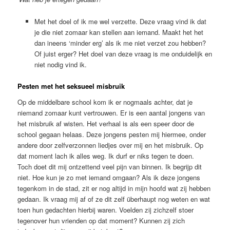
Met het doel of ik me wel verzette. Deze vraag vind ik dat
je die niet zomaar kan stellen aan iemand. Maakt het het
dan ineens ‘minder erg’ als ik me niet verzet zou hebben?
Of juist erger? Het doel van deze vraag is me onduidelijk en
niet nodig vind ik.
Pesten met het seksueel misbruik
Op de middelbare school kom ik er nogmaals achter, dat je
niemand zomaar kunt vertrouwen. Er is een aantal jongens van
het misbruik af wisten. Het verhaal is als een speer door de
school gegaan helaas. Deze jongens pesten mij hiermee, onder
andere door zelfverzonnen liedjes over mij en het misbruik. Op
dat moment lach ik alles weg. Ik durf er niks tegen te doen.
Toch doet dit mij ontzettend veel pijn van binnen. Ik begrijp dit
niet. Hoe kun je zo met iemand omgaan? Als ik deze jongens
tegenkom in de stad, zit er nog altijd in mijn hoofd wat zij hebben
gedaan. Ik vraag mij af of ze dit zelf überhaupt nog weten en wat
toen hun gedachten hierbij waren. Voelden zij zichzelf stoer
tegenover hun vrienden op dat moment? Kunnen zij zich