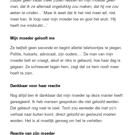
man, dat ik ze allemaal ongelukkig zou maken, dat hij me zou
weten te vinden…’
Maar ik weet dat ik het niet meer wil, niet
meer kan. Ik loop naar mijn moeder toe en gooi het eruit. ‘Hij
heeft me misbruikt…’
Mijn moeder gelooft me
Ze twijfelt geen seconde en begint allerlei telefoontjes te plegen.
Politie, huisarts, advocaat, zijn ouders…. De man van mijn
moeder belt en vraagt, alsof er niks is gebeurd, hoe haar dag is
gegaan. Ze schreeuwt tegen hem, zegt dat ze hem nooit meer
hoeft te zien.
Dankbaar voor haar reactie
Nog altijd ben ik dankbaar dat mijn moeder op deze manier heeft
gereageerd. Ik heb mensen gesproken die niet geloofd werden.
Dat gebeurt nog veel te veel. Toch zou eenieder die met zo’n
verhaal naar buiten komt, direct geloofd en gesteund moeten
worden. Het is al moeilijk genoeg om het te vertellen.
Reactie van zijn moeder