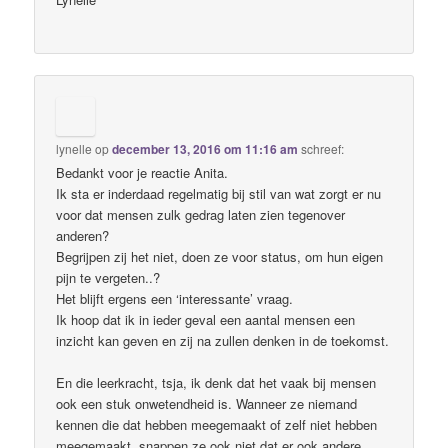
lynelle
op
december 13, 2016 om 11:16 am
schreef:
Bedankt voor je reactie Anita.
Ik sta er inderdaad regelmatig bij stil van wat zorgt er nu
voor dat mensen zulk gedrag laten zien tegenover
anderen?
Begrijpen zij het niet, doen ze voor status, om hun eigen
pijn te vergeten..?
Het blijft ergens een ‘interessante’ vraag.
Ik hoop dat ik in ieder geval een aantal mensen een
inzicht kan geven en zij na zullen denken in de toekomst.
En die leerkracht, tsja, ik denk dat het vaak bij mensen
ook een stuk onwetendheid is. Wanneer ze niemand
kennen die dat hebben meegemaakt of zelf niet hebben
meegemaakt, snappen ze ook niet dat er ook andere