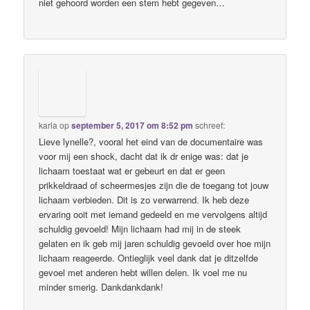
niet gehoord worden een stem hebt gegeven…
karla
op
september 5, 2017 om 8:52 pm
schreef:
Lieve lynelle?, vooral het eind van de documentaire was
voor mij een shock, dacht dat ik dr enige was: dat je
lichaam toestaat wat er gebeurt en dat er geen
prikkeldraad of scheermesjes zijn die de toegang tot jouw
lichaam verbieden. Dit is zo verwarrend. Ik heb deze
ervaring ooit met iemand gedeeld en me vervolgens altijd
schuldig gevoeld! Mijn lichaam had mij in de steek
gelaten en ik geb mij jaren schuldig gevoeld over hoe mijn
lichaam reageerde. Ontieglijk veel dank dat je ditzelfde
gevoel met anderen hebt willen delen. Ik voel me nu
minder smerig. Dankdankdank!