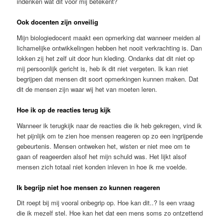
indenken wat dit voor mij betekent?
Ook docenten zijn onveilig
Mijn biologiedocent maakt een opmerking dat wanneer meiden al
lichamelijke ontwikkelingen hebben het nooit verkrachting is. Dan
lokken zij het zelf uit door hun kleding. Ondanks dat dit niet op
mij persoonlijk gericht is, heb ik dit niet vergeten. Ik kan niet
begrijpen dat mensen dit soort opmerkingen kunnen maken. Dat
dit de mensen zijn waar wij het van moeten leren.
Hoe ik op de reacties terug kijk
Wanneer ik terugkijk naar de reacties die ik heb gekregen, vind ik
het pijnlijk om te zien hoe mensen reageren op zo een ingrijpende
gebeurtenis. Mensen ontweken het, wisten er niet mee om te
gaan of reageerden alsof het mijn schuld was. Het lijkt alsof
mensen zich totaal niet konden inleven in hoe ik me voelde.
Ik begrijp niet hoe mensen zo kunnen reageren
Dit roept bij mij vooral onbegrip op. Hoe kan dit..? Is een vraag
die ik mezelf stel. Hoe kan het dat een mens soms zo ontzettend