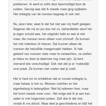
problemen. Ik werd er zelfs door beschuldigd door de
ouders. Gevolg was dat ik steeds meer ging spijbelen.
Het onbegrip van de mensen begreep ik ook niet.
Nu, jaren later, weet ik dat het niet aan mij heeft gelegen.
Degenen die mij en jou dus net zo, behandelden alsof het
je eigen schuld was, het uitgelokt hebt en wat al niet
meer, die mensen leven alleen voor zichzelf. Ze kunnen
het niet indenken of inleven. Dat kunnen alleen de
mensen die hetzelfde meegemaakt hebben. Ik heb
geleerd van mensen niets meer te verwachten, ze stellen
je teleur en doen je daarmee nog meer pijn. Jij bent
niemand iets verschuldigd. Ook niet dat je er ‘makkelijk’
over praat. Ze kunnen niet voelen wat jij voelt.
Het is hard om te ontdekken dat er zoveel onbegrip is,
maar helaas is het zo. Mensen verkillen en het
eigenbelang is belangrijker. Niet bij iedereen hoor, maar
het komt steeds meer voor.. Het enige wat ik je aan kan
raden is met lotgenoten praten. Zelf doe ik dat niet,
omdat ik me afsluit. Maar deel je geschiedenis en blijf het