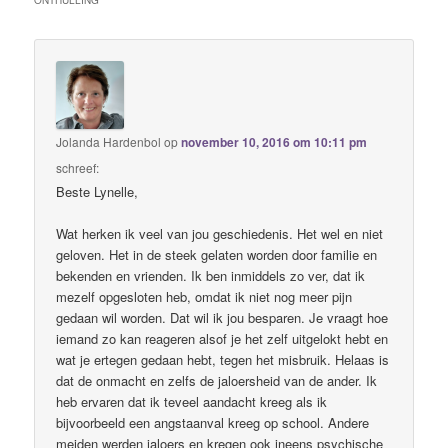
Jolanda Hardenbol
op
november 10, 2016 om 10:11 pm
schreef:
Beste Lynelle,
Wat herken ik veel van jou geschiedenis. Het wel en niet
geloven. Het in de steek gelaten worden door familie en
bekenden en vrienden. Ik ben inmiddels zo ver, dat ik
mezelf opgesloten heb, omdat ik niet nog meer pijn
gedaan wil worden. Dat wil ik jou besparen. Je vraagt hoe
iemand zo kan reageren alsof je het zelf uitgelokt hebt en
wat je ertegen gedaan hebt, tegen het misbruik. Helaas is
dat de onmacht en zelfs de jaloersheid van de ander. Ik
heb ervaren dat ik teveel aandacht kreeg als ik
bijvoorbeeld een angstaanval kreeg op school. Andere
meiden werden jaloers en kregen ook ineens psychische