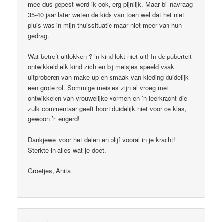
mee dus gepest werd ik ook, erg pijnlijk. Maar bij navraag
35-40 jaar later weten de kids van toen wel dat het niet
pluis was in mijn thuissituatie maar niet meer van hun
gedrag.
Wat betreft uitlokken ? ’n kind lokt niet uit! In de puberteit
ontwikkeld elk kind zich en bij meisjes speeld vaak
uitproberen van make-up en smaak van kleding duidelijk
een grote rol. Sommige meisjes zijn al vroeg met
ontwikkelen van vrouwelijke vormen en ’n leerkracht die
zulk commentaar geeft hoort duidelijk niet voor de klas,
gewoon ’n engerd!
Dankjewel voor het delen en blijf vooral in je kracht!
Sterkte in alles wat je doet.
Groetjes, Anita