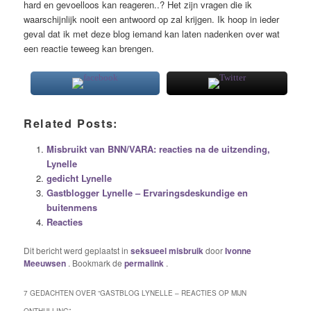
hard en gevoelloos kan reageren..? Het zijn vragen die ik
waarschijnlijk nooit een antwoord op zal krijgen. Ik hoop in ieder
geval dat ik met deze blog iemand kan laten nadenken over wat
een reactie teweeg kan brengen.
Related Posts:
Misbruikt van BNN/VARA: reacties na de uitzending,
Lynelle
gedicht Lynelle
Gastblogger Lynelle – Ervaringsdeskundige en
buitenmens
Reacties
Dit bericht werd geplaatst in
seksueel misbruik
door
Ivonne
Meeuwsen
. Bookmark de
permalink
.
7 GEDACHTEN OVER “
GASTBLOG LYNELLE – REACTIES OP MIJN
ONTHULLING
”