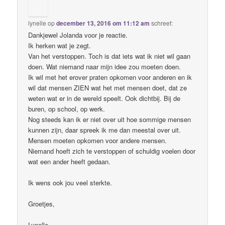
lynelle
op
december 13, 2016 om 11:12 am
schreef:
Dankjewel Jolanda voor je reactie.
Ik herken wat je zegt.
Van het verstoppen. Toch is dat iets wat ik niet wil gaan
doen. Wat niemand naar mijn idee zou moeten doen.
Ik wil met het erover praten opkomen voor anderen en ik
wil dat mensen ZIEN wat het met mensen doet, dat ze
weten wat er in de wereld speelt. Ook dichtbij. Bij de
buren, op school, op werk.
Nog steeds kan ik er niet over uit hoe sommige mensen
kunnen zijn, daar spreek ik me dan meestal over uit.
Mensen moeten opkomen voor andere mensen.
Niemand hoeft zich te verstoppen of schuldig voelen door
wat een ander heeft gedaan.
Ik wens ook jou veel sterkte.
Groetjes,
Lynelle