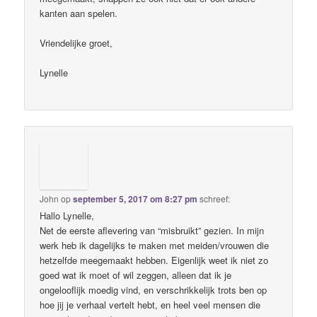
kanten aan spelen.
Vriendelijke groet,
Lynelle
John
op
september 5, 2017 om 8:27 pm
schreef:
Hallo Lynelle,
Net de eerste aflevering van “misbruikt” gezien. In mijn
werk heb ik dagelijks te maken met meiden/vrouwen die
hetzelfde meegemaakt hebben. Eigenlijk weet ik niet zo
goed wat ik moet of wil zeggen, alleen dat ik je
ongelooflijk moedig vind, en verschrikkelijk trots ben op
hoe jij je verhaal vertelt hebt, en heel veel mensen die