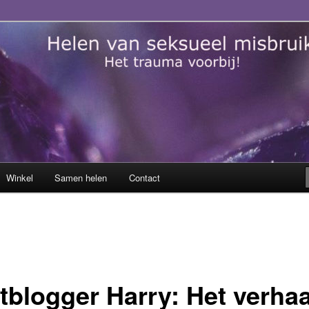
sueel misbruik
Winkel
Samen helen
Contact
tblogger Harry: Het verhaa