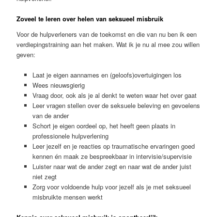
Zoveel te leren over helen van seksueel misbruik
Voor de hulpverleners van de toekomst en die van nu ben ik een
verdiepingstraining aan het maken. Wat ik je nu al mee zou willen
geven:
Laat je eigen aannames en (geloofs)overtuigingen los
Wees nieuwsgierig
Vraag door, ook als je al denkt te weten waar het over gaat
Leer vragen stellen over de seksuele beleving en gevoelens
van de ander
Schort je eigen oordeel op, het heeft geen plaats in
professionele hulpverlening
Leer jezelf en je reacties op traumatische ervaringen goed
kennen én maak ze bespreekbaar in intervisie/supervisie
Luister naar wat de ander zegt en naar wat de ander juist
niet zegt
Zorg voor voldoende hulp voor jezelf als je met seksueel
misbruikte mensen werkt