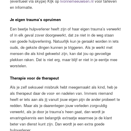
(eventueel via skype) Kijk op
ivonnemeeuwsen.nl
voor tarieven
en informatie.
Je eigen trauma’s opruimen
Een beetje hulpverlener heeft zijn of haar eigen trauma’s verwerkt
of in elk geval zover doorgewerkt, dat ze niet in de weg staan
van goede hulpverlening. Natuurlijk kun je geraakt worden in iets
ouds, de gekste dingen kunnen je triggeren. Als je werkt met
mensen die als kind gekwetst zijn, kan dat jou op gevoelige
plekken raken. Dat is niet erg, maar blijf er niet in je eentje mee
worstelen.
Therapie voor de therapeut
Als je zelf seksueel misbruik hebt meegemaakt als kind, heb je
als therapeut daar de voor- en nadelen van. Immers niemand
heeft er iets aan als jij vanuit jouw eigen pijn de ander probeert te
redden. Maar als je daarentegen jouw verleden zorgvuldig
verwerkt, als je door je trauma’s heen gaat, dan wordt je
ervaringskennis een belangrijk extraatje waarmee je de klant
beter van dienst kunt zijn. Dan wordt je een extra goede
hulpverlener.