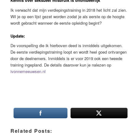
Kennis over seksueel misbruik is onontbeerlijk
Ik verwacht dat mijn verdiepingstraining in 2018 het licht zal zien.
Wil je op een lijst gezet worden zodat je als eerste op de hoogte
wordt gebracht wanneer de eerste opleiding begint?
Update:
De voorspelling die ik hierboven deed is inmiddels uitgekomen.
De eerste verdiepingstraining loopt en wordt heel goed ontvangen
door de deelnemers. Inmiddels is er voor 2019 ook een tweede
training ingepland. De details daarover kun je nalezen op
ivonnemeeuwsen.nl
Related Posts: