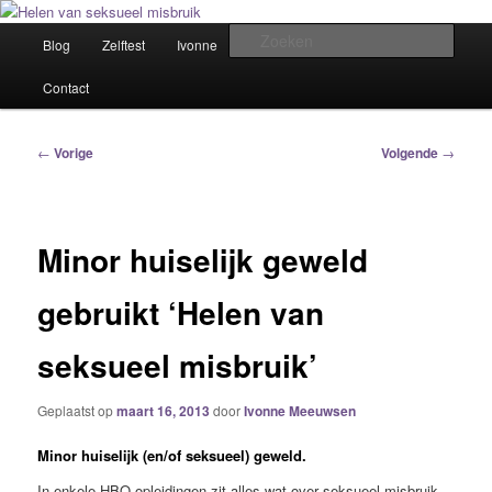
Spring
Het trauma voorbij!
naar
Hoofdmenu
Zoek
Blog
Zelftest
Ivonne
Winkel
Samen helen
de
primaire
Helen van seksueel misbruik
Contact
inhoud
Bericht
←
Vorige
Volgende
→
navigatie
Minor huiselijk geweld
gebruikt ‘Helen van
seksueel misbruik’
Geplaatst op
maart 16, 2013
door
Ivonne Meeuwsen
Minor huiselijk (en/of seksueel) geweld.
In enkele HBO opleidingen zit alles wat over seksueel misbruik