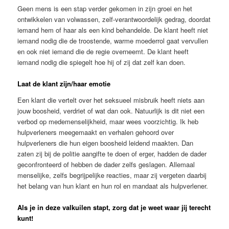
Geen mens is een stap verder gekomen in zijn groei en het
ontwikkelen van volwassen, zelf-verantwoordelijk gedrag, doordat
iemand hem of haar als een kind behandelde. De klant heeft niet
iemand nodig die de troostende, warme moederrol gaat vervullen
en ook niet iemand die de regie overneemt. De klant heeft
iemand nodig die spiegelt hoe hij of zij dat zelf kan doen.
Laat de klant zijn/haar emotie
Een klant die vertelt over het seksueel misbruik heeft niets aan
jouw boosheid, verdriet of wat dan ook. Natuurlijk is dit niet een
verbod op medemenselijkheid, maar wees voorzichtig. Ik heb
hulpverleners meegemaakt en verhalen gehoord over
hulpverleners die hun eigen boosheid leidend maakten. Dan
zaten zij bij de politie aangifte te doen of erger, hadden de dader
geconfronteerd of hebben de dader zelfs geslagen. Allemaal
menselijke, zelfs begrijpelijke reacties, maar zij vergeten daarbij
het belang van hun klant en hun rol en mandaat als hulpverlener.
Als je in deze valkuilen stapt, zorg dat je weet waar jij terecht
kunt!