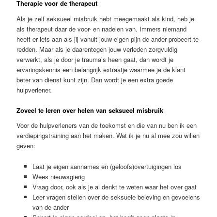
Therapie voor de therapeut
Als je zelf seksueel misbruik hebt meegemaakt als kind, heb je
als therapeut daar de voor- en nadelen van. Immers niemand
heeft er iets aan als jij vanuit jouw eigen pijn de ander probeert te
redden. Maar als je daarentegen jouw verleden zorgvuldig
verwerkt, als je door je trauma’s heen gaat, dan wordt je
ervaringskennis een belangrijk extraatje waarmee je de klant
beter van dienst kunt zijn. Dan wordt je een extra goede
hulpverlener.
Zoveel te leren over helen van seksueel misbruik
Voor de hulpverleners van de toekomst en die van nu ben ik een
verdiepingstraining aan het maken. Wat ik je nu al mee zou willen
geven:
Laat je eigen aannames en (geloofs)overtuigingen los
Wees nieuwsgierig
Vraag door, ook als je al denkt te weten waar het over gaat
Leer vragen stellen over de seksuele beleving en gevoelens
van de ander