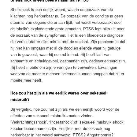
Shellshock is een eerlijk woord, waarin de oorzaak van de
klachten nog herkenbaar is. De oorzaak van de conditie is geen
stoornis van degene die er aan lijdt, het wordt veroorzaakt door
de ‘shells’: exploderende grote granaten. PTSS legt niks uit over
de oorzaak van de symptomen. Het is een bloedeloze diagnose
die verhult dat er niks mis is met de soldaat. Zijn probleem is dat
hij niet kan omgaan met al de dood en ellende waar hij getuige
van is geweest, waar hij een rol in had. Hij heeft last van
schaamte en schuldgevoel, gespannen zijn, gedesorienteerd zijn.
Hij heeft moeite om zijn ervaringen te verwerken. Ervaringen
waarvan de meeste mensen helemaal kunnen snappen dat hij er
moeite mee heeft.
Hoe zou het zijn als we eerlijk waren over seksueel
misbruik?
Bij vergelijk, hoe zou het zijn als we een eerlijk woord voor de
effecten van seksueel misbruik zouden vinden.
‘Verkrachtingsshock’, ‘Incestshock’ of ‘seksueel misbruik shock’
zouden betere namen zijn. Eerlijker, met de oorzaak nog
herkenbaar in het woord aanwezig. PTSS? Angststoornis?