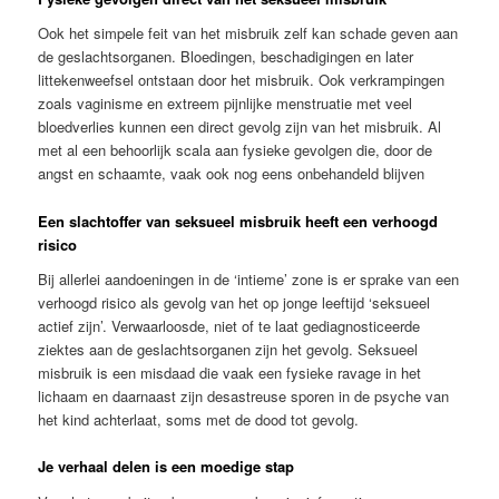
Ook het simpele feit van het misbruik zelf kan schade geven aan
de geslachtsorganen. Bloedingen, beschadigingen en later
littekenweefsel ontstaan door het misbruik. Ook verkrampingen
zoals vaginisme en extreem pijnlijke menstruatie met veel
bloedverlies kunnen een direct gevolg zijn van het misbruik. Al
met al een behoorlijk scala aan fysieke gevolgen die, door de
angst en schaamte, vaak ook nog eens onbehandeld blijven
Een slachtoffer van seksueel misbruik heeft een verhoogd
risico
Bij allerlei aandoeningen in de ‘intieme’ zone is er sprake van een
verhoogd risico als gevolg van het op jonge leeftijd ‘seksueel
actief zijn’. Verwaarloosde, niet of te laat gediagnosticeerde
ziektes aan de geslachtsorganen zijn het gevolg. Seksueel
misbruik is een misdaad die vaak een fysieke ravage in het
lichaam en daarnaast zijn desastreuse sporen in de psyche van
het kind achterlaat, soms met de dood tot gevolg.
Je verhaal delen is een moedige stap