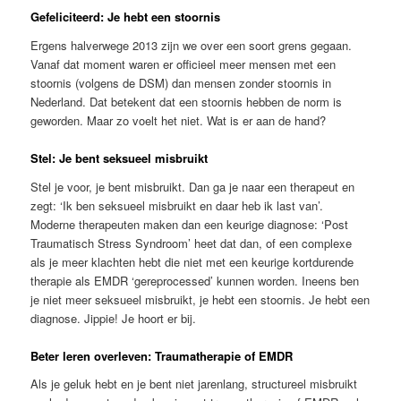
Gefeliciteerd: Je hebt een stoornis
Ergens halverwege 2013 zijn we over een soort grens gegaan.
Vanaf dat moment waren er officieel meer mensen met een
stoornis (volgens de DSM) dan mensen zonder stoornis in
Nederland. Dat betekent dat een stoornis hebben de norm is
geworden. Maar zo voelt het niet. Wat is er aan de hand?
Stel: Je bent seksueel misbruikt
Stel je voor, je bent misbruikt. Dan ga je naar een therapeut en
zegt: ‘Ik ben seksueel misbruikt en daar heb ik last van’.
Moderne therapeuten maken dan een keurige diagnose: ‘Post
Traumatisch Stress Syndroom’ heet dat dan, of een complexe
als je meer klachten hebt die niet met een keurige kortdurende
therapie als EMDR ‘gereprocessed’ kunnen worden. Ineens ben
je niet meer seksueel misbruikt, je hebt een stoornis. Je hebt een
diagnose. Jippie! Je hoort er bij.
Beter leren overleven: Traumatherapie of EMDR
Als je geluk hebt en je bent niet jarenlang, structureel misbruikt