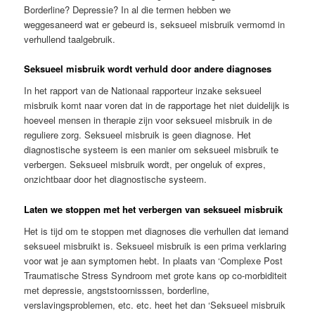
Borderline? Depressie? In al die termen hebben we
weggesaneerd wat er gebeurd is, seksueel misbruik vermomd in
verhullend taalgebruik.
Seksueel misbruik wordt verhuld door andere diagnoses
In het rapport van de Nationaal rapporteur inzake seksueel
misbruik komt naar voren dat in de rapportage het niet duidelijk is
hoeveel mensen in therapie zijn voor seksueel misbruik in de
reguliere zorg. Seksueel misbruik is geen diagnose. Het
diagnostische systeem is een manier om seksueel misbruik te
verbergen. Seksueel misbruik wordt, per ongeluk of expres,
onzichtbaar door het diagnostische systeem.
Laten we stoppen met het verbergen van seksueel misbruik
Het is tijd om te stoppen met diagnoses die verhullen dat iemand
seksueel misbruikt is. Seksueel misbruik is een prima verklaring
voor wat je aan symptomen hebt. In plaats van ‘Complexe Post
Traumatische Stress Syndroom met grote kans op co-morbiditeit
met depressie, angststoornisssen, borderline,
verslavingsproblemen, etc. etc. heet het dan ‘Seksueel misbruik