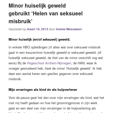
Minor huiselijk geweld
gebruikt ‘Helen van seksueel
misbruik’
Geplaatst op
maart 16, 2013
door
Ivonne Meeuwsen
Minor huiselijk (en/of seksueel) geweld.
In enkele HBO opleidingen zit alles wat over seksueel misbruik
gaat in een keuzeminor huiselijk geweld or seksueel geweld, (of
huiselijk seksueel geweld, de titel van de minor verschilt nog wel
eens) Bij de
Hogeschool Arnhem-Nijmegen
, de HAN, waar ik
vroeger gestudeerd heb, heet de minor ‘Huiselijk geweld’. Ik heb
daar een aantal keren een gastles gegeven over seksueel
misbruik.
Mijn ervaringen als kind én als hulpverlener
Voor de pauze gaat het dan over mijn ervaringen als kind, wat het
met mij heeft gedaan en hoe het groomingproces in zijn werk
gaat en een deel van mijn ervaringen in de hulpverlening als