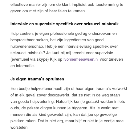
effectieve manier zijn om de klant impliciet ook toestemming te
geven om met zijn of haar falen te komen.
Intervisie en supervisie specifiek over seksueel misbruik
Hulp zoeken, je eigen professionele gedrag onderzoeken en
bespreekbaar maken, het zijn ingredienten van goed
hulpverlenerschap. Heb je een intervisievraag specifiek over
seksueel misbruik? Je kunt bij mij terecht voor supervisie
(eventueel via skype) Kijk op
ivonnemeeuwsen.nl
voor tarieven
en informatie.
Je eigen trauma’s opruimen
Een beetje hulpverlener heeft zijn of haar eigen trauma’s verwerkt
of in elk geval zover doorgewerkt, dat ze niet in de weg staan
van goede hulpverlening. Natuurlijk kun je geraakt worden in iets
ouds, de gekste dingen kunnen je triggeren. Als je werkt met
mensen die als kind gekwetst zijn, kan dat jou op gevoelige
plekken raken. Dat is niet erg, maar blijf er niet in je eentje mee
worstelen.