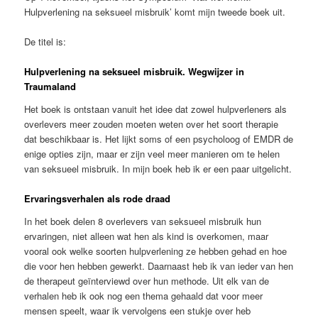
Hulpverlening na seksueel misbruik’ komt mijn tweede boek uit.
De titel is:
Hulpverlening na seksueel misbruik. Wegwijzer in
Traumaland
Het boek is ontstaan vanuit het idee dat zowel hulpverleners als
overlevers meer zouden moeten weten over het soort therapie
dat beschikbaar is. Het lijkt soms of een psycholoog of EMDR de
enige opties zijn, maar er zijn veel meer manieren om te helen
van seksueel misbruik. In mijn boek heb ik er een paar uitgelicht.
Ervaringsverhalen als rode draad
In het boek delen 8 overlevers van seksueel misbruik hun
ervaringen, niet alleen wat hen als kind is overkomen, maar
vooral ook welke soorten hulpverlening ze hebben gehad en hoe
die voor hen hebben gewerkt. Daarnaast heb ik van ieder van hen
de therapeut geïnterviewd over hun methode. Uit elk van de
verhalen heb ik ook nog een thema gehaald dat voor meer
mensen speelt, waar ik vervolgens een stukje over heb