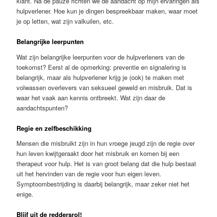
klant. Na de pauze richten we de aandacht op mijn ervaringen als
hulpverlener. Hoe kun je dingen bespreekbaar maken, waar moet
je op letten, wat zijn valkuilen, etc.
Belangrijke leerpunten
Wat zijn belangrijke leerpunten voor de hulpverleners van de
toekomst? Eerst al de opmerking: preventie en signalering is
belangrijk, maar als hulpverlener krijg je (ook) te maken met
volwassen overlevers van seksueel geweld en misbruik. Dat is
waar het vaak aan kennis ontbreekt. Wat zijn daar de
aandachtspunten?
Regie en zelfbeschikking
Mensen die misbruikt zijn in hun vroege jeugd zijn de regie over
hun leven kwijtgeraakt door het misbruik en komen bij een
therapeut voor hulp. Het is van groot belang dat die hulp bestaat
uit het hervinden van de regie voor hun eigen leven.
Symptoombestrijding is daarbij belangrijk, maar zeker niet het
enige.
Blijf uit de reddersrol!