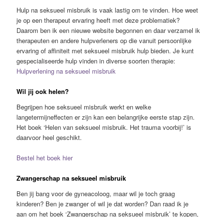
Hulp na seksueel misbruik is vaak lastig om te vinden. Hoe weet
je op een therapeut ervaring heeft met deze problematiek?
Daarom ben ik een nieuwe website begonnen en daar verzamel ik
therapeuten en andere hulpverleners op die vanuit persoonlijke
ervaring of affiniteit met seksueel misbruik hulp bieden. Je kunt
gespecialiseerde hulp vinden in diverse soorten therapie:
Hulpverlening na seksueel misbruik
Wil jij ook helen?
Begrijpen hoe seksueel misbruik werkt en welke
langetermijneffecten er zijn kan een belangrijke eerste stap zijn.
Het boek ‘Helen van seksueel misbruik. Het trauma voorbij!’ is
daarvoor heel geschikt.
Bestel het boek hier
Zwangerschap na seksueel misbruik
Ben jij bang voor de gyneacoloog, maar wil je toch graag
kinderen? Ben je zwanger of wil je dat worden? Dan raad ik je
aan om het boek ‘Zwangerschap na seksueel misbruik’ te kopen,