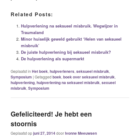
Related Posts:
Hulpverlening na seksueel misbruik. Wegwijzer in
Traumaland
Minor huiselijk geweld gebruikt ‘Helen van seksueel
misbruik’
De juiste hulpverlening bij seksueel misbruik?
De hulpverlening als supermarkt
Geplaatst in
Het boek
,
hulpverleners
,
seksueel misbruik
,
Symposium
|
Getagged
boek
,
boek over seksueel misbruik
,
hulpverlening
,
hulpverlening na seksueel misbruik
,
sexueel
misbruik
,
Symposium
Gefeliciteerd! Je hebt een
stoornis
Geplaatst op
juni 27, 2014
door
Ivonne Meeuwsen