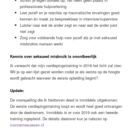
Schort je eigen oordeel op, het heeft geen plaats in
professionele hulpverlening
Leer jezelf en je reacties op traumatische ervaringen goed
kennen én maak ze bespreekbaar in intervisie/supervisie
Luister naar wat de ander zegt en naar wat de ander juist
niet zegt
Zorg voor voldoende hulp voor jezelf als je met seksueel
misbruikte mensen werkt
Kennis over seksueel misbruik is onontbeerlijk
Ik verwacht dat mijn verdiepingstraining in 2018 het licht zal zien.
Wil je op een lijst gezet worden zodat je als eerste op de hoogte
wordt gebracht wanneer de eerste opleiding begint?
Update:
De voorspelling die ik hierboven deed is inmiddels uitgekomen.
De eerste verdiepingstraining loopt en wordt heel goed ontvangen
door de deelnemers. Inmiddels is er voor 2019 ook een tweede
training ingepland. De details daarover kun je nalezen op
ivonnemeeuwsen.nl