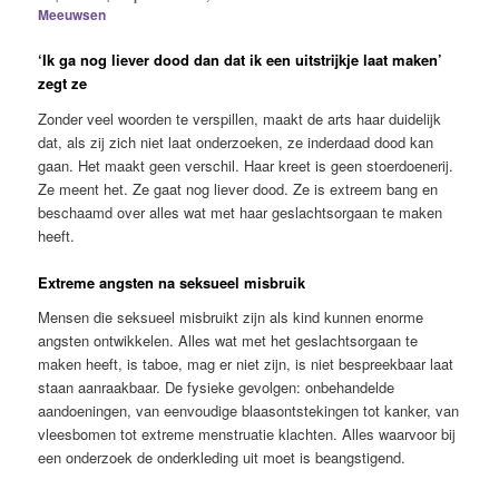
Meeuwsen
‘Ik ga nog liever dood dan dat ik een uitstrijkje laat maken’
zegt ze
Zonder veel woorden te verspillen, maakt de arts haar duidelijk
dat, als zij zich niet laat onderzoeken, ze inderdaad dood kan
gaan. Het maakt geen verschil. Haar kreet is geen stoerdoenerij.
Ze meent het. Ze gaat nog liever dood. Ze is extreem bang en
beschaamd over alles wat met haar geslachtsorgaan te maken
heeft.
Extreme angsten na seksueel misbruik
Mensen die seksueel misbruikt zijn als kind kunnen enorme
angsten ontwikkelen. Alles wat met het geslachtsorgaan te
maken heeft, is taboe, mag er niet zijn, is niet bespreekbaar laat
staan aanraakbaar. De fysieke gevolgen: onbehandelde
aandoeningen, van eenvoudige blaasontstekingen tot kanker, van
vleesbomen tot extreme menstruatie klachten. Alles waarvoor bij
een onderzoek de onderkleding uit moet is beangstigend.