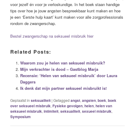
voor jezelf én voor je verloskundige. In het boek staan handige
tips over hoe je jouw angsten bespreekbaar kunt maken en hoe
je een ‘Eerste hulp kaart’ kunt maken voor alle zorgprofessionals
rondom de zwangerschap.
Bestel zwangerschap na seksueel misbruik hier
Related Posts:
Waarom zou je helen van seksueel misbruik?
Mijn verkrachter is dood – Gastblog Marja
Recensie: ‘Helen van seksueel misbruik’ door Laura
Daggers
Ik denk dat mijn partner seksueel misbruikt is!
Geplaatst in
seksualiteit
|
Getagged
angst
,
angsten
,
boek
,
boek
over seksueel misbruik
,
Fysieke gevolgen
,
helen
,
helen van
seksueel misbruik
,
intimiteit
,
seksualiteit
,
sexueel misbruik
,
Symposium