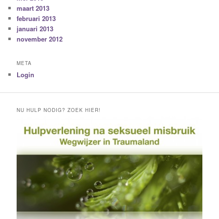
maart 2013
februari 2013
januari 2013
november 2012
META
Login
NU HULP NODIG? ZOEK HIER!