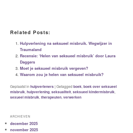
Related Posts:
Hulpverlening na seksueel misbruik. Wegwijzer in
Traumaland
Recensie: ‘Helen van seksueel misbruik’ door Laura
Daggers
Moet je seksueel misbruik vergeven?
Waarom zou je helen van seksueel misbruik?
Geplaatst in
hulpverleners
|
Getagged
boek
,
boek over seksueel
misbruik
,
hulpverlening
,
seksualiteit
,
seksueel kindermisbruik
,
sexueel misbruik
,
therapeuten
,
verwerken
ARCHIEVEN
december 2025
november 2025