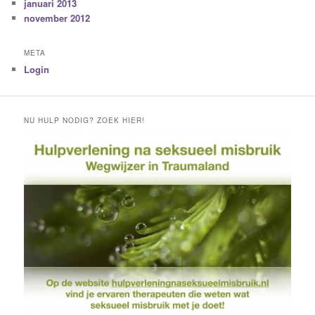
januari 2013
november 2012
META
Login
NU HULP NODIG? ZOEK HIER!