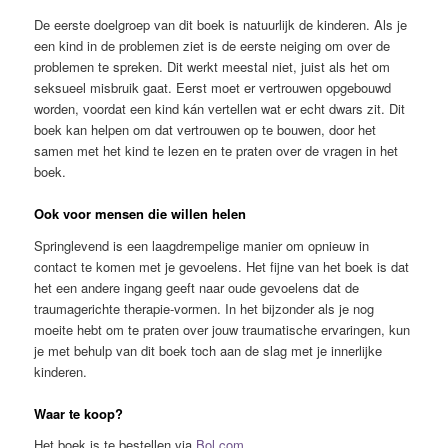
De eerste doelgroep van dit boek is natuurlijk de kinderen. Als je
een kind in de problemen ziet is de eerste neiging om over de
problemen te spreken. Dit werkt meestal niet, juist als het om
seksueel misbruik gaat. Eerst moet er vertrouwen opgebouwd
worden, voordat een kind kán vertellen wat er echt dwars zit. Dit
boek kan helpen om dat vertrouwen op te bouwen, door het
samen met het kind te lezen en te praten over de vragen in het
boek.
Ook voor mensen die willen helen
Springlevend is een laagdrempelige manier om opnieuw in
contact te komen met je gevoelens. Het fijne van het boek is dat
het een andere ingang geeft naar oude gevoelens dat de
traumagerichte therapie-vormen. In het bijzonder als je nog
moeite hebt om te praten over jouw traumatische ervaringen, kun
je met behulp van dit boek toch aan de slag met je innerlijke
kinderen.
Waar te koop?
Het boek is te bestellen via
Bol.com