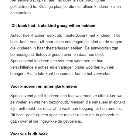
geïllustreerd is. Kleurige plaatjes die niet alleen kinderen zullen
aanspreken.
‘Dit boek had ik als kind graag willen hebben’
Auteur Ilse Krabben werkt als theaterdocent met kinderen. Het
boek komt voort uit haar eigen ervaringen als kind en de vragen
die kinderen in haar theaterlessen stellen. De antwoorden zijn
bemoedigend, liefdevol geschreven en daarmee biedt
Springlevend kinderen een systeem waarmee ze hun
verschillende emoties en ervaringen onder woorden kunnen
brengen. Als je iets kunt benoemen, kun je het verwerken.
Voor kinderen en innerlijke kinderen
Springlevend geeft kinderen een taal waarmee ze uitdrukken wat
ze voelen en wat hen bezighoudt. Mensen die seksueel misbruikt
zijn, ontbreekt het maar al te vaak aan toegang tot hun emoties.
Dit boek geeft op een speelse manier ruimte om in gesprek te
gaan over al die ingewikkelde gevoelens.
Voor wie is dit boek