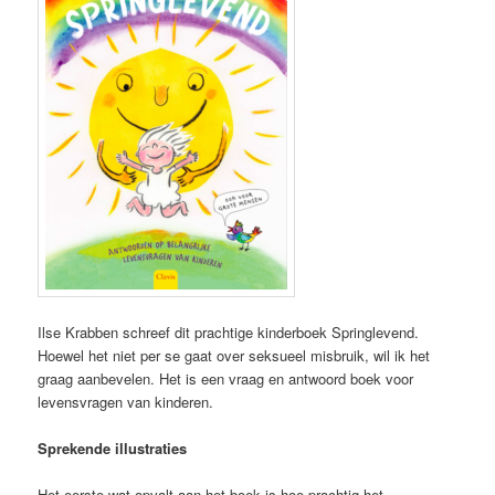
Ilse Krabben schreef dit prachtige kinderboek Springlevend.
Hoewel het niet per se gaat over seksueel misbruik, wil ik het
graag aanbevelen. Het is een vraag en antwoord boek voor
levensvragen van kinderen.
Sprekende illustraties
Het eerste wat opvalt aan het boek is hoe prachtig het