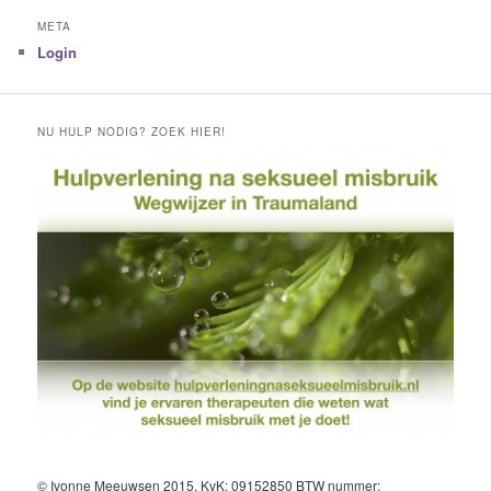
META
Login
NU HULP NODIG? ZOEK HIER!
© Ivonne Meeuwsen 2015, KvK: 09152850 BTW nummer: