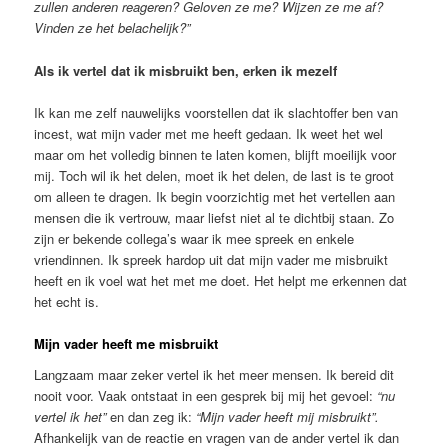
zullen anderen reageren? Geloven ze me? Wijzen ze me af?
Vinden ze het belachelijk?”
Als ik vertel dat ik misbruikt ben, erken ik mezelf
Ik kan me zelf nauwelijks voorstellen dat ik slachtoffer ben van
incest, wat mijn vader met me heeft gedaan. Ik weet het wel
maar om het volledig binnen te laten komen, blijft moeilijk voor
mij. Toch wil ik het delen, moet ik het delen, de last is te groot
om alleen te dragen. Ik begin voorzichtig met het vertellen aan
mensen die ik vertrouw, maar liefst niet al te dichtbij staan. Zo
zijn er bekende collega’s waar ik mee spreek en enkele
vriendinnen. Ik spreek hardop uit dat mijn vader me misbruikt
heeft en ik voel wat het met me doet. Het helpt me erkennen dat
het echt is.
Mijn vader heeft me misbruikt
Langzaam maar zeker vertel ik het meer mensen. Ik bereid dit
nooit voor. Vaak ontstaat in een gesprek bij mij het gevoel:
“nu
vertel ik het”
en dan zeg ik:
“Mijn vader heeft mij misbruikt”.
Afhankelijk van de reactie en vragen van de ander vertel ik dan