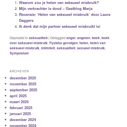
Waarom zou je helen van seksueel misbruik?
Mijn verkrachter is dood – Gastblog Marja
Recensie: ‘Helen van seksueel misbruik’ door Laura
Daggers
Ik denk dat mijn partner seksueel misbruikt is!
Geplaatst in
seksualiteit
|
Getagged
angst
,
angsten
,
boek
,
boek
over seksueel misbruik
,
Fysieke gevolgen
,
helen
,
helen van
seksueel misbruik
,
intimiteit
,
seksualiteit
,
sexueel misbruik
,
Symposium
ARCHIEVEN
december 2025
november 2025
september 2025
april 2025
maart 2025
februari 2025
januari 2025
december 2024
november 2024