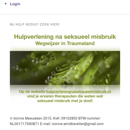
Login
NU HULP NODIG? ZOEK HIER!
© Ivonne Meeuwsen 2015, KvK: 09152850 BTW nummer:
NL001717590B71 E-mail: ivonne.windtraveller@gmail.com