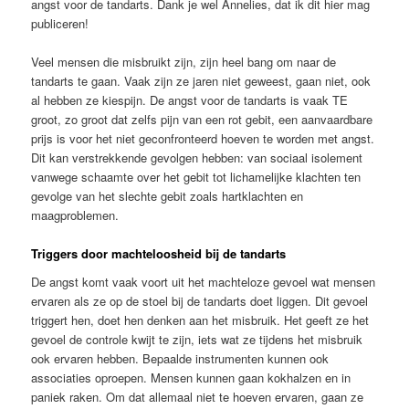
angst voor de tandarts. Dank je wel Annelies, dat ik dit hier mag
publiceren!
Veel mensen die misbruikt zijn, zijn heel bang om naar de
tandarts te gaan. Vaak zijn ze jaren niet geweest, gaan niet, ook
al hebben ze kiespijn. De angst voor de tandarts is vaak TE
groot, zo groot dat zelfs pijn van een rot gebit, een aanvaardbare
prijs is voor het niet geconfronteerd hoeven te worden met angst.
Dit kan verstrekkende gevolgen hebben: van sociaal isolement
vanwege schaamte over het gebit tot lichamelijke klachten ten
gevolge van het slechte gebit zoals hartklachten en
maagproblemen.
Triggers door machteloosheid bij de tandarts
De angst komt vaak voort uit het machteloze gevoel wat mensen
ervaren als ze op de stoel bij de tandarts doet liggen. Dit gevoel
triggert hen, doet hen denken aan het misbruik. Het geeft ze het
gevoel de controle kwijt te zijn, iets wat ze tijdens het misbruik
ook ervaren hebben. Bepaalde instrumenten kunnen ook
associaties oproepen. Mensen kunnen gaan kokhalzen en in
paniek raken. Om dat allemaal niet te hoeven ervaren, gaan ze