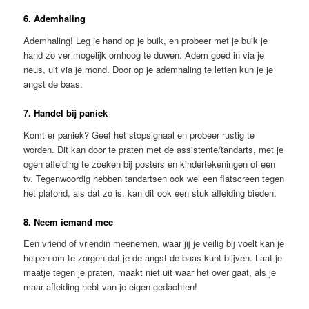
6. Ademhaling
Ademhaling! Leg je hand op je buik, en probeer met je buik je
hand zo ver mogelijk omhoog te duwen. Adem goed in via je
neus, uit via je mond. Door op je ademhaling te letten kun je je
angst de baas.
7. Handel bij paniek
Komt er paniek? Geef het stopsignaal en probeer rustig te
worden. Dit kan door te praten met de assistente/tandarts, met je
ogen afleiding te zoeken bij posters en kindertekeningen of een
tv. Tegenwoordig hebben tandartsen ook wel een flatscreen tegen
het plafond, als dat zo is. kan dit ook een stuk afleiding bieden.
8. Neem iemand mee
Een vriend of vriendin meenemen, waar jij je veilig bij voelt kan je
helpen om te zorgen dat je de angst de baas kunt blijven. Laat je
maatje tegen je praten, maakt niet uit waar het over gaat, als je
maar afleiding hebt van je eigen gedachten!