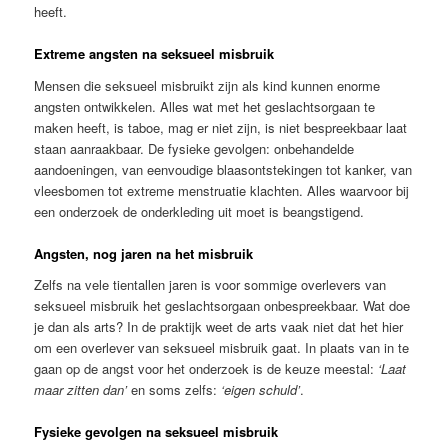
heeft.
Extreme angsten na seksueel misbruik
Mensen die seksueel misbruikt zijn als kind kunnen enorme
angsten ontwikkelen. Alles wat met het geslachtsorgaan te
maken heeft, is taboe, mag er niet zijn, is niet bespreekbaar laat
staan aanraakbaar. De fysieke gevolgen: onbehandelde
aandoeningen, van eenvoudige blaasontstekingen tot kanker, van
vleesbomen tot extreme menstruatie klachten. Alles waarvoor bij
een onderzoek de onderkleding uit moet is beangstigend.
Angsten, nog jaren na het misbruik
Zelfs na vele tientallen jaren is voor sommige overlevers van
seksueel misbruik het geslachtsorgaan onbespreekbaar. Wat doe
je dan als arts? In de praktijk weet de arts vaak niet dat het hier
om een overlever van seksueel misbruik gaat. In plaats van in te
gaan op de angst voor het onderzoek is de keuze meestal:
‘Laat
maar zitten dan’
en soms zelfs:
‘eigen schuld’
.
Fysieke gevolgen na seksueel misbruik