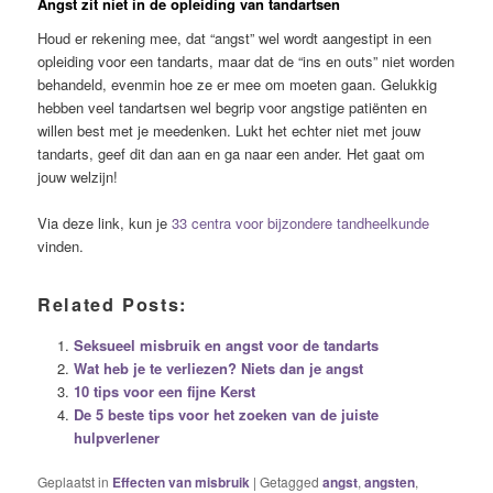
Angst zit niet in de opleiding van tandartsen
Houd er rekening mee, dat “angst” wel wordt aangestipt in een
opleiding voor een tandarts, maar dat de “ins en outs” niet worden
behandeld, evenmin hoe ze er mee om moeten gaan. Gelukkig
hebben veel tandartsen wel begrip voor angstige patiënten en
willen best met je meedenken. Lukt het echter niet met jouw
tandarts, geef dit dan aan en ga naar een ander. Het gaat om
jouw welzijn!
Via deze link, kun je
33 centra voor bijzondere tandheelkunde
vinden.
Related Posts:
Seksueel misbruik en angst voor de tandarts
Wat heb je te verliezen? Niets dan je angst
10 tips voor een fijne Kerst
De 5 beste tips voor het zoeken van de juiste
hulpverlener
Geplaatst in
Effecten van misbruik
|
Getagged
angst
,
angsten
,