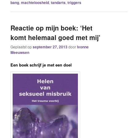
bang
,
machteloosheid
,
tandarts
,
triggers
Reactie op mijn boek: ‘Het
komt helemaal goed met mij’
Geplaatst op
september 27, 2013
door
Ivonne
Meeuwsen
Een boek schrijf je met een doel