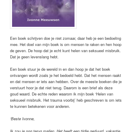
Een boek schrijven doe je niet zomaar, daar heb je een bedoeling
mee. Het doel van mijn boek is om mensen te raken en hen hoop
de geven. De hoop dat je echt kunt helen van seksueel misbruik.
Dat je geen levenslang hebt.
Een boek stuur je de wereld in en dan hoop je dat het boek
ontvangen wordt zoals je het bedoeld hebt. Dat het mensen raakt
en dat mensen er iets aan hebben. Over de meeste boeken die je
verstuurt hoor je dat niet terug. Daarom is een brief als deze
goud waard. De echte reden waarom ik mijn boek ‘Helen van
seksueel misbruik. Het trauma voorbij’ heb geschreven is om iets
te kunnen betekenen voor anderen.
‘Beste Ivonne,
Ik zou je nog terug mailen. Het heeft een tijdje geduurd, vakantie