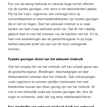
Een van de weinig herkende en erkende lange termijn effecten
zijn de fysieke gevolgen, met name in het bekkenbodem gebied.
Pijn bij het vrijen, vaginisme, een verhoogd risico op
onvruchtbaarheid en baarmoederhalskanker zijn fysieke gevolgen
die er niet om liegen. Door het seksueel misbruik is er vaak
sprake van heel vroeg seksueel actief zijn. Dat dit niet vrijwillig
gebeurt doet er voor het ontstaan van de klachten niet toe. En bij
heel veel aandoeningen aan de geslachtsorganen is op jonge
leeftijd seksueel actief zijn een van de risico verhogende
factoren.
Fysieke gevolgen direct van het seksueel misbruik
Ook het simpele feit van het misbruik zelf kan schade geven aan
de geslachtsorganen. Bloedingen, beschadigingen en later
littekenweefsel ontstaan door het misbruik. Ook verkrampingen
zoals vaginisme en extreem pijnlijke menstruatie met veel
bloedverlies kunnen een direct gevolg zijn van het misbruik. Al
met al een behoorlijk scala aan fysieke gevolgen die, door de
angst en schaamte, vaak ook nog eens onbehandeld blijven
Een slachtoffer van seksueel misbruik heeft een verhoogd