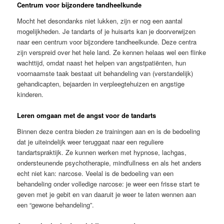
Centrum voor bijzondere tandheelkunde
Mocht het desondanks niet lukken, zijn er nog een aantal
mogelijkheden. Je tandarts of je huisarts kan je doorverwijzen
naar een centrum voor bijzondere tandheelkunde. Deze centra
zijn verspreid over het hele land. Ze kennen helaas wel een flinke
wachttijd, omdat naast het helpen van angstpatiënten, hun
voornaamste taak bestaat uit behandeling van (verstandelijk)
gehandicapten, bejaarden in verpleegtehuizen en angstige
kinderen.
Leren omgaan met de angst voor de tandarts
Binnen deze centra bieden ze trainingen aan en is de bedoeling
dat je uiteindelijk weer teruggaat naar een reguliere
tandartspraktijk. Ze kunnen werken met hypnose, lachgas,
ondersteunende psychotherapie, mindfullness en als het anders
echt niet kan: narcose. Veelal is de bedoeling van een
behandeling onder volledige narcose: je weer een frisse start te
geven met je gebit en van daaruit je weer te laten wennen aan
een “gewone behandeling”.