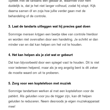
Spreek met de tandarts een gebaar af, waarmee voor hem
duidelijk is, dat je het niet langer volhoud, zodat hij stopt. Kijk
daarna samen óf en zoja hoe jullie verder gaan met de
behandeling of de controle.
3. Laat de tandarts uitleggen wat hij precies gaat doen
Sommige mensen krijgen een beetje idee van controle hierdoor
en worden niet overvallen door een handeling. Je schrikt er dan
minder van en dat kan helpen om het vol te houden.
4. Het kan helpen als je ziet wat er gebeurt
Dat kan bijvoorbeeld door een spiegel vast te houden. Dit is niet
voor iedereen helpend, maar als je erg angstig bent is dit zeker
de moeite waard om uit te proberen.
5. Zorg voor een koptelefoon met muziek
Sommige tandartsen werken al met een koptelefoon voor de
patiënt. Als geluiden voor jou de trigger zijn, kan dit helpen
geluiden te reduceren. Neem desnoods je eigen muziekapparaat
mee!