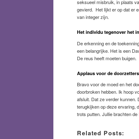
seksueel misbruik, in plaats va
gevierd. Het lijkt er op dat er 
van integer zijn.
Het individu tegenover het in
De erkenning en de toekenning
een belangrijke. Het is een D
De reus heeft moeten buigen.
Applaus voor de doorzetters
Bravo voor de moed en het doo
doorbroken hebben. Ik hoop vo
afsluit. Dat ze verder kunnen
terugkijken op deze ervaring, 
trots putten. Jullie brachten de
Related Posts: