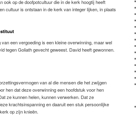
n ook op de doofpotcultuur die in de kerk hoogtij heeft
een cultuur is ontstaan in de kerk van integer lijken, in plaats
stituut
 van een vergoeding is een kleine overwinning, maar wel
avid tegen Goliath gevecht geweest. David heeft gewonnen.
rzettingsvermogen van al die mensen die het zwijgen
or hen dat deze overwinning een hoofdstuk voor hen
. Dat ze kunnen helen, kunnen verwerken. Dat ze
deze krachtsinspanning en daaruit een stuk persoonlijke
 kerk op zijn knieën.