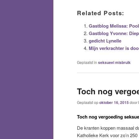
Related Posts:
Gastblog Melissa: Pool
Gastblog Yvonne: Diep
gedicht Lynelle
Mijn verkrachter is do
Geplaatst in
seksueel misbruik
Toch nog vergoe
Geplaatst op
oktober 16, 2015
door
Toch nog vergoeding seksue
De kranten koppen massaal da
Katholieke Kerk voor zo’n 250