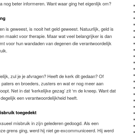
nog beter informeren. Want waar ging het eigenlijk om?
ing
 is geweest, is nooit het geld geweest. Natuurlijk, geld is
ten maakt voor therapie. Maar wat veel belangrijker is dan
 komt voor hun wandaden van degenen die verantwoordelijk
uik.
lijk, zul je je afvragen? Heeft de kerk dit gedaan? Of
s, paters en broeders, zusters en wat er nog meer aan
opt. Net in dat ‘kerkelijke gezag’ zit ‘m de kneep. Want dat
 degelijk een verantwoordelijkheid heeft.
isbruik toegedekt
ksueel misbruik in zijn gelederen gedoogd. Als een
eze grens ging, werd hij niet ge-excommuniceerd. Hij werd