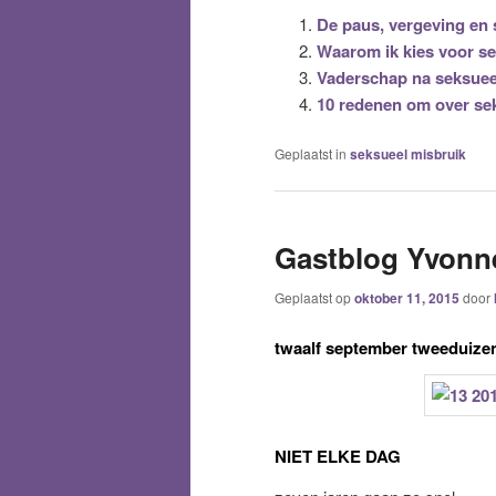
De paus, vergeving en 
Waarom ik kies voor se
Vaderschap na seksuee
10 redenen om over sek
Geplaatst in
seksueel misbruik
Gastblog Yvonne
Geplaatst op
oktober 11, 2015
door
twaalf september tweeduizen
NIET ELKE DAG