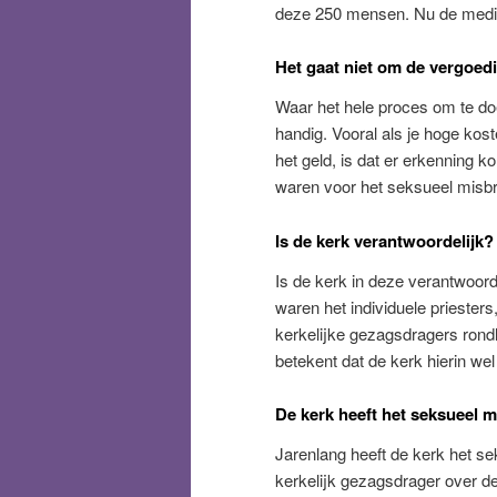
deze 250 mensen. Nu de media 
Het gaat niet om de vergoed
Waar het hele proces om te doen
handig. Vooral als je hoge kos
het geld, is dat er erkenning
waren voor het seksueel misbr
Is de kerk verantwoordelijk?
Is de kerk in deze verantwoorde
waren het individuele priester
kerkelijke gezagsdragers rondlo
betekent dat de kerk hierin wel
De kerk heeft het seksueel m
Jarenlang heeft de kerk het se
kerkelijk gezagsdrager over d