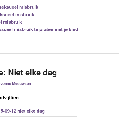
seksueel misbruik
ksueel misbruik
l misbruik
sueel misbruik te praten met je kind
: Niet elke dag
Ivonne Meeuwsen
dvijftien