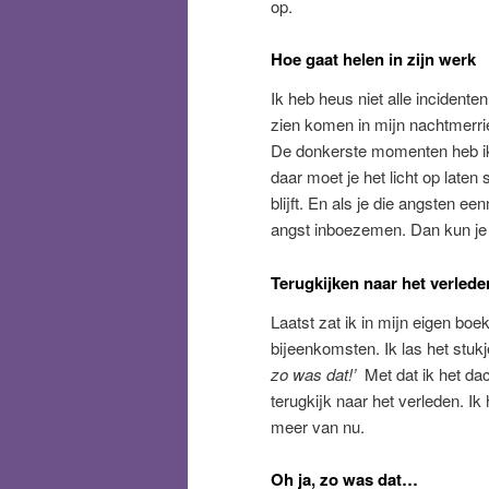
op.
Hoe gaat helen in zijn werk
Ik heb heus niet alle incidente
zien komen in mijn nachtmerri
De donkerste momenten heb ik 
daar moet je het licht op laten
blijft. En als je die angsten e
angst inboezemen. Dan kun je 
Terugkijken naar het verlede
Laatst zat ik in mijn eigen bo
bijeenkomsten. Ik las het stukj
zo was dat!’
Met dat ik het da
terugkijk naar het verleden. Ik
meer van nu.
Oh ja, zo was dat…