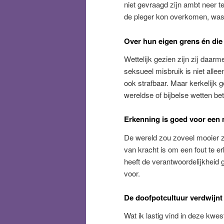
niet gevraagd zijn ambt neer 
de pleger kon overkomen, was 
Over hun eigen grens én die
Wettelijk gezien zijn zij daar
seksueel misbruik is niet alle
ook strafbaar. Maar kerkelijk 
wereldse of bijbelse wetten be
Erkenning is goed voor een
De wereld zou zoveel mooier zi
van kracht is om een fout te e
heeft de verantwoordelijkheid
voor.
De doofpotcultuur verdwijnt
Wat ik lastig vind in deze kwes