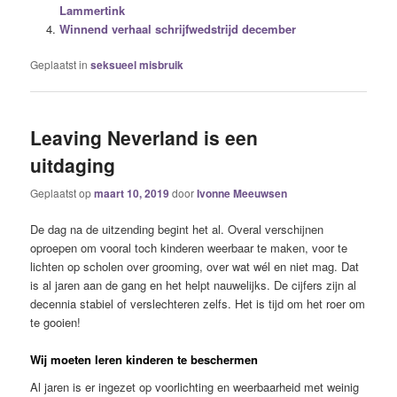
Lammertink
Winnend verhaal schrijfwedstrijd december
Geplaatst in
seksueel misbruik
Leaving Neverland is een
uitdaging
Geplaatst op
maart 10, 2019
door
Ivonne Meeuwsen
De dag na de uitzending begint het al. Overal verschijnen
oproepen om vooral toch kinderen weerbaar te maken, voor te
lichten op scholen over grooming, over wat wél en niet mag. Dat
is al jaren aan de gang en het helpt nauwelijks. De cijfers zijn al
decennia stabiel of verslechteren zelfs. Het is tijd om het roer om
te gooien!
Wij moeten leren kinderen te beschermen
Al jaren is er ingezet op voorlichting en weerbaarheid met weinig