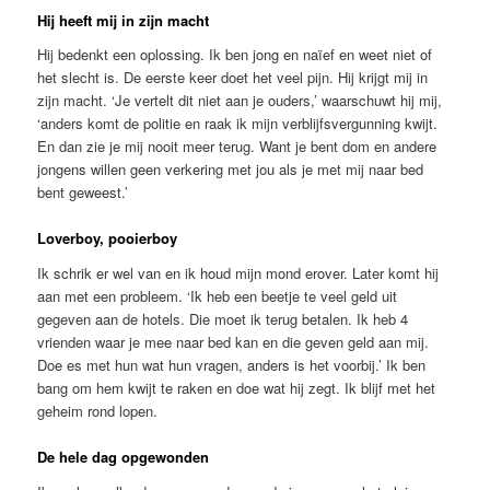
Hij heeft mij in zijn macht
Hij bedenkt een oplossing. Ik ben jong en naïef en weet niet of
het slecht is. De eerste keer doet het veel pijn. Hij krijgt mij in
zijn macht. ‘Je vertelt dit niet aan je ouders,’ waarschuwt hij mij,
‘anders komt de politie en raak ik mijn verblijfsvergunning kwijt.
En dan zie je mij nooit meer terug. Want je bent dom en andere
jongens willen geen verkering met jou als je met mij naar bed
bent geweest.’
Loverboy, pooierboy
Ik schrik er wel van en ik houd mijn mond erover. Later komt hij
aan met een probleem. ‘Ik heb een beetje te veel geld uit
gegeven aan de hotels. Die moet ik terug betalen. Ik heb 4
vrienden waar je mee naar bed kan en die geven geld aan mij.
Doe es met hun wat hun vragen, anders is het voorbij.’ Ik ben
bang om hem kwijt te raken en doe wat hij zegt. Ik blijf met het
geheim rond lopen.
De hele dag opgewonden