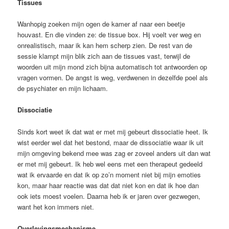
Tissues
Wanhopig zoeken mijn ogen de kamer af naar een beetje
houvast. En die vinden ze: de tissue box. Hij voelt ver weg en
onrealistisch, maar ik kan hem scherp zien. De rest van de
sessie klampt mijn blik zich aan de tissues vast, terwijl de
woorden uit mijn mond zich bijna automatisch tot antwoorden op
vragen vormen. De angst is weg, verdwenen in dezelfde poel als
de psychiater en mijn lichaam.
Dissociatie
Sinds kort weet ik dat wat er met mij gebeurt dissociatie heet. Ik
wist eerder wel dat het bestond, maar de dissociatie waar ik uit
mijn omgeving bekend mee was zag er zoveel anders uit dan wat
er met mij gebeurt. Ik heb wel eens met een therapeut gedeeld
wat ik ervaarde en dat ik op zo’n moment niet bij mijn emoties
kon, maar haar reactie was dat dat niet kon en dat ik hoe dan
ook iets moest voelen. Daarna heb ik er jaren over gezwegen,
want het kon immers niet.
Overlevingsmechanisme