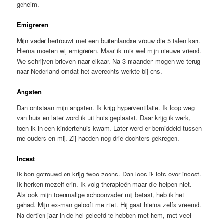
geheim.
Emigreren
Mijn vader hertrouwt met een buitenlandse vrouw die 5 talen kan.
Hierna moeten wij emigreren. Maar ik mis wel mijn nieuwe vriend.
We schrijven brieven naar elkaar. Na 3 maanden mogen we terug
naar Nederland omdat het averechts werkte bij ons.
Angsten
Dan ontstaan mijn angsten. Ik krijg hyperventilatie. Ik loop weg
van huis en later word ik uit huis geplaatst. Daar krijg ik werk,
toen ik in een kindertehuis kwam. Later werd er bemiddeld tussen
me ouders en mij. Zij hadden nog drie dochters gekregen.
Incest
Ik ben getrouwd en krijg twee zoons. Dan lees ik iets over incest.
Ik herken mezelf erin. Ik volg therapieën maar die helpen niet.
Als ook mijn toenmalige schoonvader mij betast, heb ik het
gehad. Mijn ex-man gelooft me niet. Hij gaat hierna zelfs vreemd.
Na dertien jaar in de hel geleefd te hebben met hem, met veel