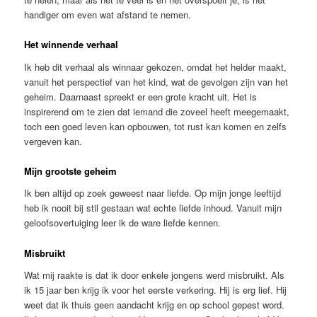
handiger om even wat afstand te nemen.
Het winnende verhaal
Ik heb dit verhaal als winnaar gekozen, omdat het helder maakt,
vanuit het perspectief van het kind, wat de gevolgen zijn van het
geheim. Daarnaast spreekt er een grote kracht uit. Het is
inspirerend om te zien dat iemand die zoveel heeft meegemaakt,
toch een goed leven kan opbouwen, tot rust kan komen en zelfs
vergeven kan.
Mijn grootste geheim
Ik ben altijd op zoek geweest naar liefde. Op mijn jonge leeftijd
heb ik nooit bij stil gestaan wat echte liefde inhoud. Vanuit mijn
geloofsovertuiging leer ik de ware liefde kennen.
Misbruikt
Wat mij raakte is dat ik door enkele jongens werd misbruikt. Als
ik 15 jaar ben krijg ik voor het eerste verkering. Hij is erg lief. Hij
weet dat ik thuis geen aandacht krijg en op school gepest word.