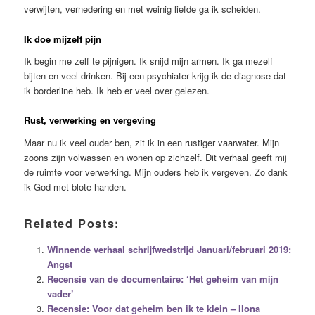
verwijten, vernedering en met weinig liefde ga ik scheiden.
Ik doe mijzelf pijn
Ik begin me zelf te pijnigen. Ik snijd mijn armen. Ik ga mezelf
bijten en veel drinken. Bij een psychiater krijg ik de diagnose dat
ik borderline heb. Ik heb er veel over gelezen.
Rust, verwerking en vergeving
Maar nu ik veel ouder ben, zit ik in een rustiger vaarwater. Mijn
zoons zijn volwassen en wonen op zichzelf. Dit verhaal geeft mij
de ruimte voor verwerking. Mijn ouders heb ik vergeven. Zo dank
ik God met blote handen.
Related Posts:
Winnende verhaal schrijfwedstrijd Januari/februari 2019:
Angst
Recensie van de documentaire: ‘Het geheim van mijn
vader’
Recensie: Voor dat geheim ben ik te klein – Ilona