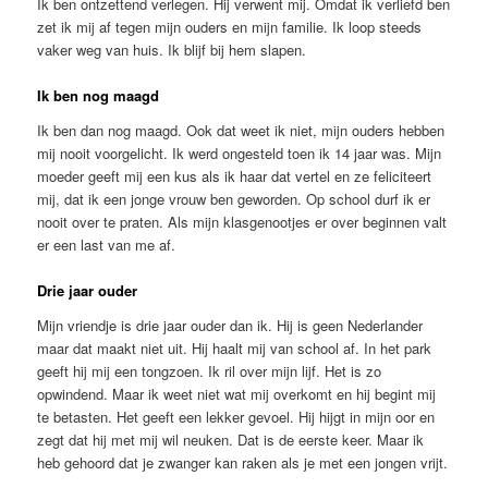
Ik ben ontzettend verlegen. Hij verwent mij. Omdat ik verliefd ben
zet ik mij af tegen mijn ouders en mijn familie. Ik loop steeds
vaker weg van huis. Ik blijf bij hem slapen.
Ik ben nog maagd
Ik ben dan nog maagd. Ook dat weet ik niet, mijn ouders hebben
mij nooit voorgelicht. Ik werd ongesteld toen ik 14 jaar was. Mijn
moeder geeft mij een kus als ik haar dat vertel en ze feliciteert
mij, dat ik een jonge vrouw ben geworden. Op school durf ik er
nooit over te praten. Als mijn klasgenootjes er over beginnen valt
er een last van me af.
Drie jaar ouder
Mijn vriendje is drie jaar ouder dan ik. Hij is geen Nederlander
maar dat maakt niet uit. Hij haalt mij van school af. In het park
geeft hij mij een tongzoen. Ik ril over mijn lijf. Het is zo
opwindend. Maar ik weet niet wat mij overkomt en hij begint mij
te betasten. Het geeft een lekker gevoel. Hij hijgt in mijn oor en
zegt dat hij met mij wil neuken. Dat is de eerste keer. Maar ik
heb gehoord dat je zwanger kan raken als je met een jongen vrijt.