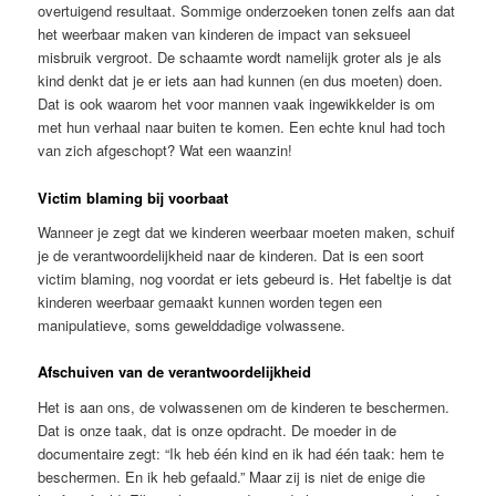
overtuigend resultaat. Sommige onderzoeken tonen zelfs aan dat
het weerbaar maken van kinderen de impact van seksueel
misbruik vergroot. De schaamte wordt namelijk groter als je als
kind denkt dat je er iets aan had kunnen (en dus moeten) doen.
Dat is ook waarom het voor mannen vaak ingewikkelder is om
met hun verhaal naar buiten te komen. Een echte knul had toch
van zich afgeschopt? Wat een waanzin!
Victim blaming bij voorbaat
Wanneer je zegt dat we kinderen weerbaar moeten maken, schuif
je de verantwoordelijkheid naar de kinderen. Dat is een soort
victim blaming, nog voordat er iets gebeurd is. Het fabeltje is dat
kinderen weerbaar gemaakt kunnen worden tegen een
manipulatieve, soms gewelddadige volwassene.
Afschuiven van de verantwoordelijkheid
Het is aan ons, de volwassenen om de kinderen te beschermen.
Dat is onze taak, dat is onze opdracht. De moeder in de
documentaire zegt: “Ik heb één kind en ik had één taak: hem te
beschermen. En ik heb gefaald.” Maar zij is niet de enige die