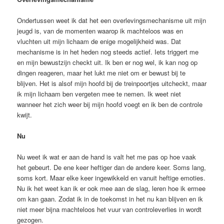
Ondertussen weet ik dat het een overlevingsmechanisme uit mijn
jeugd is, van de momenten waarop ik machteloos was en
vluchten uit mijn lichaam de enige mogelijkheid was. Dat
mechanisme is in het heden nog steeds actief. Iets triggert me
en mijn bewustzijn checkt uit. Ik ben er nog wel, ik kan nog op
dingen reageren, maar het lukt me niet om er bewust bij te
blijven. Het is alsof mijn hoofd bij de treinpoortjes uitcheckt, maar
ik mijn lichaam ben vergeten mee te nemen. Ik weet niet
wanneer het zich weer bij mijn hoofd voegt en ik ben de controle
kwijt.
Nu
Nu weet ik wat er aan de hand is valt het me pas op hoe vaak
het gebeurt. De ene keer heftiger dan de andere keer. Soms lang,
soms kort. Maar elke keer ingewikkeld en vanuit heftige emoties.
Nu ik het weet kan ik er ook mee aan de slag, leren hoe ik ermee
om kan gaan. Zodat ik in de toekomst in het nu kan blijven en ik
niet meer bijna machteloos het vuur van controleverlies in wordt
gezogen.