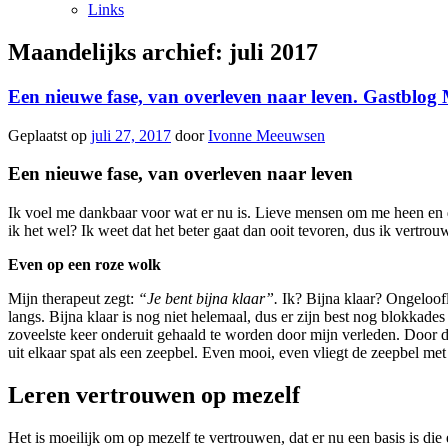
Links
Maandelijks archief:
juli 2017
Een nieuwe fase, van overleven naar leven. Gastblog 
Geplaatst op
juli 27, 2017
door
Ivonne Meeuwsen
Een nieuwe fase, van overleven naar leven
Ik voel me dankbaar voor wat er nu is. Lieve mensen om me heen en d
ik het wel? Ik weet dat het beter gaat dan ooit tevoren, dus ik vertro
Even op een roze wolk
Mijn therapeut zegt:
“Je bent bijna klaar”.
Ik? Bijna klaar? Ongeloofl
langs. Bijna klaar is nog niet helemaal, dus er zijn best nog blokka
zoveelste keer onderuit gehaald te worden door mijn verleden. Door 
uit elkaar spat als een zeepbel. Even mooi, even vliegt de zeepbel me
Leren vertrouwen op mezelf
Het is moeilijk om op mezelf te vertrouwen, dat er nu een basis is die