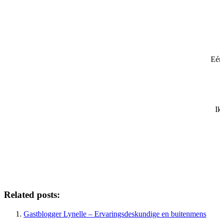
Eén
I
Related posts:
Gastblogger Lynelle – Ervaringsdeskundige en buitenmens