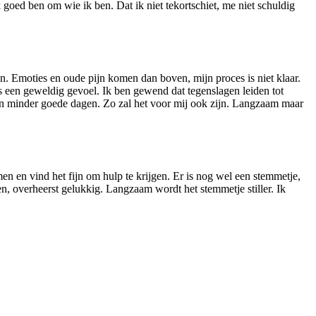
k goed ben om wie ik ben. Dat ik niet tekortschiet, me niet schuldig
en. Emoties en oude pijn komen dan boven, mijn proces is niet klaar.
 is een geweldig gevoel. Ik ben gewend dat tegenslagen leiden tot
e en minder goede dagen. Zo zal het voor mij ook zijn. Langzaam maar
en en vind het fijn om hulp te krijgen. Er is nog wel een stemmetje,
, overheerst gelukkig. Langzaam wordt het stemmetje stiller. Ik