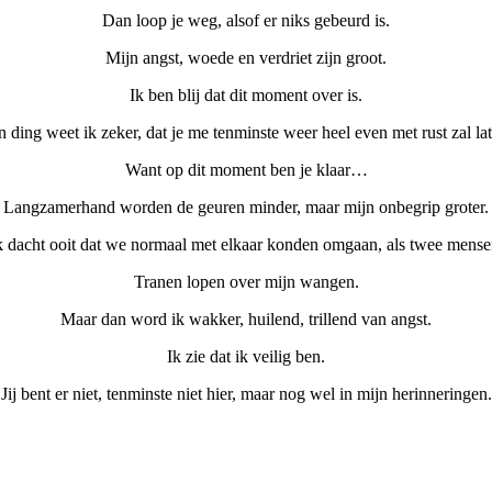
Dan loop je weg, alsof er niks gebeurd is.
Mijn angst, woede en verdriet zijn groot.
Ik ben blij dat dit moment over is.
 ding weet ik zeker, dat je me tenminste weer heel even met rust zal la
Want op dit moment ben je klaar…
Langzamerhand worden de geuren minder, maar mijn onbegrip groter.
k dacht ooit dat we normaal met elkaar konden omgaan, als twee mense
Tranen lopen over mijn wangen.
Maar dan word ik wakker, huilend, trillend van angst.
Ik zie dat ik veilig ben.
Jij bent er niet, tenminste niet hier, maar nog wel in mijn herinneringen.