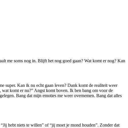
aalt me soms nog in. Blijft het nog goed gaan? Wat komt er nog? Kan
me super. Kan ik nu echt gaan leven? Dank komt de realiteit weer
jee, wat komt er nu?” Angst komt boven. Ik ben bang om voor de
n gelegen. Bang dat mijn emoties me weer overnemen. Bang dat alles
 “Jij hebt niets te willen” of “jij moet je mond houden”. Zonder dat