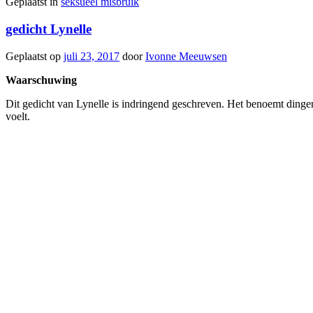
Geplaatst in
seksueel misbruik
gedicht Lynelle
Geplaatst op
juli 23, 2017
door
Ivonne Meeuwsen
Waarschuwing
Dit gedicht van Lynelle is indringend geschreven. Het benoemt dingen
voelt.