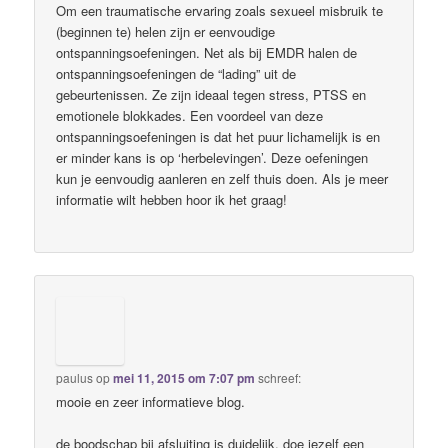
Om een traumatische ervaring zoals sexueel misbruik te
(beginnen te) helen zijn er eenvoudige
ontspanningsoefeningen. Net als bij EMDR halen de
ontspanningsoefeningen de “lading” uit de
gebeurtenissen. Ze zijn ideaal tegen stress, PTSS en
emotionele blokkades. Een voordeel van deze
ontspanningsoefeningen is dat het puur lichamelijk is en
er minder kans is op ‘herbelevingen’. Deze oefeningen
kun je eenvoudig aanleren en zelf thuis doen. Als je meer
informatie wilt hebben hoor ik het graag!
paulus
op
mei 11, 2015 om 7:07 pm
schreef:
mooie en zeer informatieve blog.
de boodschap bij afsluiting is duidelijk. doe jezelf een