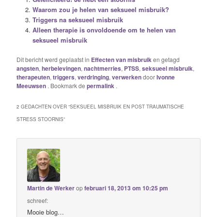
Waarom zou je helen van seksueel misbruik?
Triggers na seksueel misbruik
Alleen therapie is onvoldoende om te helen van
seksueel misbruik
Dit bericht werd geplaatst in
Effecten van misbruik
en getagd
angsten
,
herbelevingen
,
nachtmerries
,
PTSS
,
seksueel misbruik
,
therapeuten
,
triggers
,
verdringing
,
verwerken
door
Ivonne
Meeuwsen
. Bookmark de
permalink
.
2 GEDACHTEN OVER “
SEKSUEEL MISBRUIK EN POST TRAUMATISCHE
STRESS STOORNIS
”
Martin de Werker
op
februari 18, 2013 om 10:25 pm
schreef:
Mooie blog…