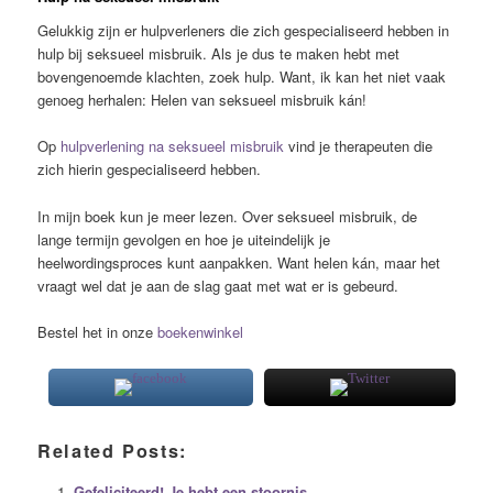
Gelukkig zijn er hulpverleners die zich gespecialiseerd hebben in
hulp bij seksueel misbruik. Als je dus te maken hebt met
bovengenoemde klachten, zoek hulp. Want, ik kan het niet vaak
genoeg herhalen: Helen van seksueel misbruik kán!
Op
hulpverlening na seksueel misbruik
vind je therapeuten die
zich hierin gespecialiseerd hebben.
In mijn boek kun je meer lezen. Over seksueel misbruik, de
lange termijn gevolgen en hoe je uiteindelijk je
heelwordingsproces kunt aanpakken. Want helen kán, maar het
vraagt wel dat je aan de slag gaat met wat er is gebeurd.
Bestel het in onze
boekenwinkel
Related Posts:
Gefeliciteerd! Je hebt een stoornis