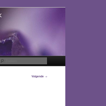
Zoeken
Volgende
→