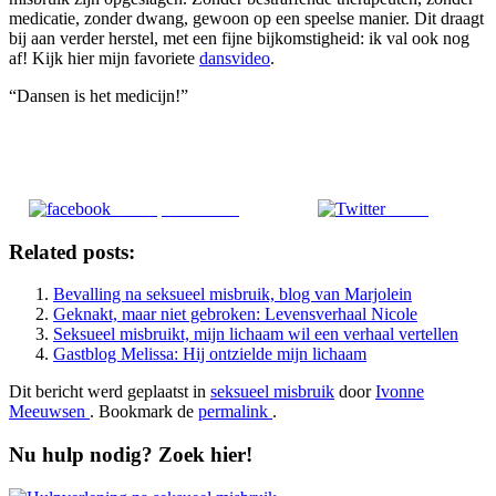
medicatie, zonder dwang, gewoon op een speelse manier. Dit draagt
bij aan verder herstel, met een fijne bijkomstigheid: ik val ook nog
af! Kijk hier mijn favoriete
dansvideo
.
“Dansen is het medicijn!”
Deel op Facebook
Tweet
Related posts:
Bevalling na seksueel misbruik, blog van Marjolein
Geknakt, maar niet gebroken: Levensverhaal Nicole
Seksueel misbruikt, mijn lichaam wil een verhaal vertellen
Gastblog Melissa: Hij ontzielde mijn lichaam
Dit bericht werd geplaatst in
seksueel misbruik
door
Ivonne
Meeuwsen
. Bookmark de
permalink
.
Nu hulp nodig? Zoek hier!