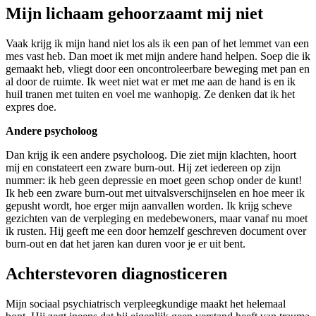
Mijn lichaam gehoorzaamt mij niet
Vaak krijg ik mijn hand niet los als ik een pan of het lemmet van een
mes vast heb. Dan moet ik met mijn andere hand helpen. Soep die ik
gemaakt heb, vliegt door een oncontroleerbare beweging met pan en
al door de ruimte. Ik weet niet wat er met me aan de hand is en ik
huil tranen met tuiten en voel me wanhopig. Ze denken dat ik het
expres doe.
Andere psycholoog
Dan krijg ik een andere psycholoog. Die ziet mijn klachten, hoort
mij en constateert een zware burn-out. Hij zet iedereen op zijn
nummer: ik heb geen depressie en moet geen schop onder de kunt!
Ik heb een zware burn-out met uitvalsverschijnselen en hoe meer ik
gepusht wordt, hoe erger mijn aanvallen worden. Ik krijg scheve
gezichten van de verpleging en medebewoners, maar vanaf nu moet
ik rusten. Hij geeft me een door hemzelf geschreven document over
burn-out en dat het jaren kan duren voor je er uit bent.
Achterstevoren diagnosticeren
Mijn sociaal psychiatrisch verpleegkundige maakt het helemaal