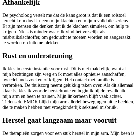
Afhankelijk
De psycholoog vertelt me dat de kans groot is dat ik een rolstoel
terecht kom dus ik neem mijn klachten en mijn revalidatie serieus.
Er zijn mensen die denken dat ik de klachten simuleer, om hulp te
krijgen. Niets is minder waar: Ik vind het vreselijk als
misbruikslachtoffer, om gedoucht te moeten worden en aangeraakt
te worden op intieme plekken.
Rust en ondersteuning
Ik kies in eerste instantie voor rust. Dit is niet makkelijk, want al
mijn bezittingen zijn weg en ik moet alles opnieuw aanschaffen,
tweedehands zoeken of krijgen. Het contact met familie is
verbroken. De thuiszorg neemt gelukkig taken over. Als dit allemaal
klaar is, kies ik voor de herstelroute en begin ik bij de revalidatie
mijn arm en been te trainen. Mijn linkerbeen blijft vaak achter.
Tijdens de EMDR blijkt mijn arm allerlei bewegingen uit te beelden,
die te maken hebben met vroegkinderlijk seksueel misbruik.
Herstel gaat langzaam maar vooruit
De therapieën zorgen voor een stuk herstel in mijn arm. Mijn been is