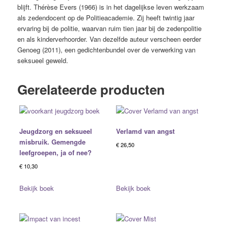
blijft. Thérèse Evers (1966) is in het dagelijkse leven werkzaam
als zedendocent op de Politieacademie. Zij heeft twintig jaar
ervaring bij de politie, waarvan ruim tien jaar bij de zedenpolitie
en als kinderverhoorder. Van dezelfde auteur verscheen eerder
Genoeg (2011), een gedichtenbundel over de verwerking van
seksueel geweld.
Gerelateerde producten
Jeugdzorg en seksueel
Verlamd van angst
misbruik. Gemengde
€
26,50
leefgroepen, ja of nee?
€
10,30
Bekijk boek
Bekijk boek