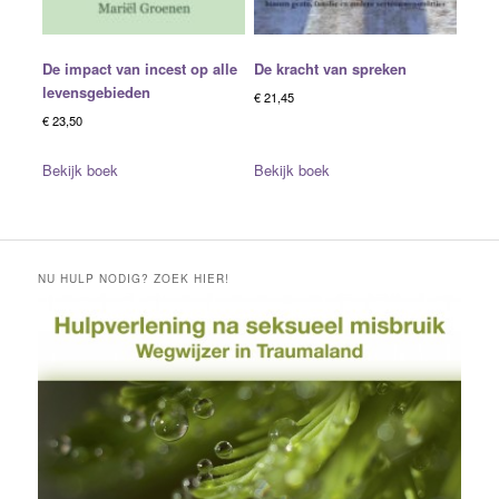
De impact van incest op alle
De kracht van spreken
levensgebieden
€
21,45
€
23,50
Bekijk boek
Bekijk boek
NU HULP NODIG? ZOEK HIER!