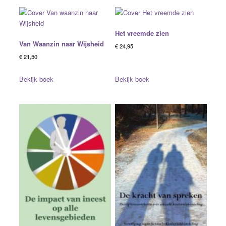
Het vreemde zien
Van Waanzin naar Wijsheid
€
24,95
€
21,50
Bekijk boek
Bekijk boek