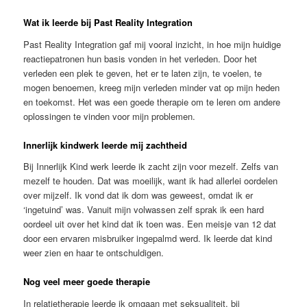
Wat ik leerde bij Past Reality Integration
Past Reality Integration gaf mij vooral inzicht, in hoe mijn huidige
reactiepatronen hun basis vonden in het verleden. Door het
verleden een plek te geven, het er te laten zijn, te voelen, te
mogen benoemen, kreeg mijn verleden minder vat op mijn heden
en toekomst. Het was een goede therapie om te leren om andere
oplossingen te vinden voor mijn problemen.
Innerlijk kindwerk leerde mij zachtheid
Bij Innerlijk Kind werk leerde ik zacht zijn voor mezelf. Zelfs van
mezelf te houden. Dat was moeilijk, want ik had allerlei oordelen
over mijzelf. Ik vond dat ik dom was geweest, omdat ik er
‘ingetuind’ was. Vanuit mijn volwassen zelf sprak ik een hard
oordeel uit over het kind dat ik toen was. Een meisje van 12 dat
door een ervaren misbruiker ingepalmd werd. Ik leerde dat kind
weer zien en haar te ontschuldigen.
Nog veel meer goede therapie
In relatietherapie leerde ik omgaan met seksualiteit, bij