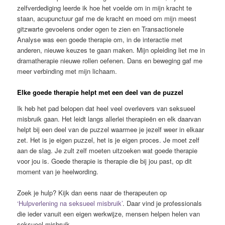
zelfverdediging leerde ik hoe het voelde om in mijn kracht te
staan, acupunctuur gaf me de kracht en moed om mijn meest
gitzwarte gevoelens onder ogen te zien en Transactionele
Analyse was een goede therapie om, in de interactie met
anderen, nieuwe keuzes te gaan maken. Mijn opleiding liet me in
dramatherapie nieuwe rollen oefenen. Dans en beweging gaf me
meer verbinding met mijn lichaam.
Elke goede therapie helpt met een deel van de puzzel
Ik heb het pad belopen dat heel veel overlevers van seksueel
misbruik gaan. Het leidt langs allerlei therapieën en elk daarvan
helpt bij een deel van de puzzel waarmee je jezelf weer in elkaar
zet. Het is je eigen puzzel, het is je eigen proces. Je moet zelf
aan de slag. Je zult zelf moeten uitzoeken wat goede therapie
voor jou is. Goede therapie is therapie die bij jou past, op dit
moment van je heelwording.
Zoek je hulp? Kijk dan eens naar de therapeuten op
‘Hulpverlening na seksueel misbruik’
. Daar vind je professionals
die ieder vanuit een eigen werkwijze, mensen helpen helen van
seksueel misbruik.