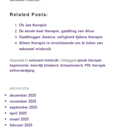
Related Posts:
Oh Jee therapie
De eerste keer therapie, gastblog van Alice
Gastblogger Jessica: veiligheid tijdens therapie
Alleen therapie is onvoldoende om te helen van
seksueel misbruik
Geplaatst in
seksueel misbruik
|
Getagged
goede therapie
,
haptonomie
,
innerlijk kindwerk
,
lichaamswerk
,
PRI
,
therapie
,
zelfverdediging
ARCHIEVEN
december 2025
november 2025
september 2025
april 2025
maart 2025
februari 2025