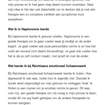
mijn proces en ik had geen stap daarin kunnen overslaan. Naar
mijn idee is het dan ook belachelijk om te denken dat je met één
therapie een zo complexe variëteit aan symptomen kunt
aanpakken.
Wat ik in Haptonomie leerde
Bij haptonomie leerde ik grenzen stellen. Haptonomie is een
goede therapie om te gaan voelen waar jij eindigt en de ander
begint. Je gaat voelen wat jouw persoonlijke ruimte is en hoe het
voelt als iemand zich daarin binnendringt. Je gaat ook voelen hoe
het is als je zelf contact maakt, met jezelf én met de ander.
Wat leerde ik bij Reichiaans emotioneel lichaamswerk
Bij Reichiaans emotioneel lichaamswerk leerde ik huilen. Hoe
depressief ik ook was, huilen kon ik eigenlijk niet. Doordat ik
fysiek werd uitgenodigd om mijn grenzen te verleggen ‘brak’ ik.
Huilen is een manier om je emoties ruimte te geven. Dit was,
voor mij, een goede therapie om vrij vroeg in mijn proces te doen,
omdat dit me erg heeft geholpen om de andere therapieën te
kunnen aangaan.