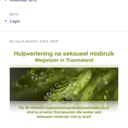
META
Login
NU HULP NODIG? ZOEK HIER!