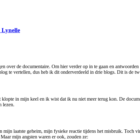
 Lynelle
gen over de documentaire. Om hier verder op in te gaan en antwoorden 
n blog te vertellen, dus heb ik dit onderverdeeld in drie blogs. Dit is d
art klopte in mijn keel en ik wist dat ik nu niet meer terug kon. De doc
 lezen.
n mijn laatste geheim, mijn fysieke reactie tijdens het misbruik. Toch
. Maar mijn angsten waren er ook, zouden ze: