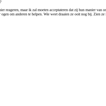
?
r reageren, maar ik zal moeten acceptateren dat zij hun manier van om
r ogen om anderen te helpen. Wie weet draaien ze ooit nog bij. Zien ze