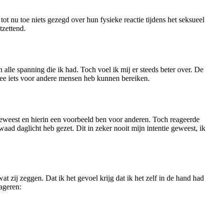
ot nu toe niets gezegd over hun fysieke reactie tijdens het seksueel
tzettend.
lle spanning die ik had. Toch voel ik mij er steeds beter over. De
ermee iets voor andere mensen heb kunnen bereiken.
geweest en hierin een voorbeeld ben voor anderen. Toch reageerde
 kwaad daglicht heb gezet. Dit in zeker nooit mijn intentie geweest, ik
 wat zij zeggen. Dat ik het gevoel krijg dat ik het zelf in de hand had
ageren: