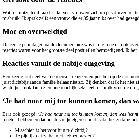
Wat mij ontzettend raakt is dat veel vrouwen zich nu pas durven uit t
misbruik. Ik sprak zelfs een vrouw die er 35 jaar niks over had gezeg
Moe en overweldigd
De eerste paar dagen na de documentaire was ik erg moe en ook overwe
reacties waren voor het grootste deel positief en bemoedigend. Ik ben
Reacties vanuit de nabije omgeving
Een zeer groot deel van de mensen reageerden positief op de documen
juist dichtbijstaande familie helaas niet zo. Zij denken dat ik het niet
wilde juist ook laten zien hoe moeilijk seksueel misbruik voor de omg
‘Je had naar mij toe kunnen komen, dan wa
Er is ook gezegd:
‘Je had naar mij toe kunnen komen, dan was het mis
moeten hebben en dat het dus mijn eigen schuld is dat het zo lang h
Misschien is het voor hun te dichtbij?
Te pijnlijk dat ze het niet hebben gezien?