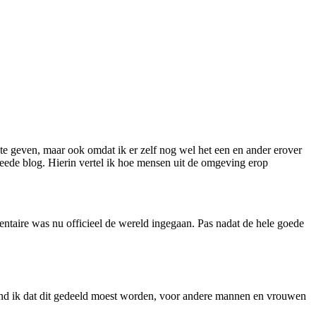
te geven, maar ook omdat ik er zelf nog wel het een en ander erover
e tweede blog. Hierin vertel ik hoe mensen uit de omgeving erop
umentaire was nu officieel de wereld ingegaan. Pas nadat de hele goede
 vind ik dat dit gedeeld moest worden, voor andere mannen en vrouwen