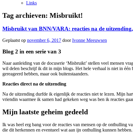
Links
Tag archieven:
Misbruikt!
Misbruikt van BNN/VARA: reacties na de uitzending,
Geplaatst op
november 6, 2017
door
Ivonne Meeuwsen
Blog 2 in een serie van 3
Naar aanleiding van de docuserie ‘Misbruikt’ stellen veel mensen vra
wil delen beschrijf ik dit in mijn blogs. Het hele verhaal is niet in éé
gereageerd hebben, maar ook buitenstaanders.
Reacties direct na de uitzending
Na de uitzending durfde ik eigenlijk de reacties niet te lezen. Mijn h
vriendin waarmee ik samen had gekeken weg was ben ik reacties gaan
Mijn laatste geheim gedeeld
Ik was heel erg bang voor de reacties van mensen op de onthulling va
die dit herkennen en eventueel wat aan ijn onthulling kunnen hebben