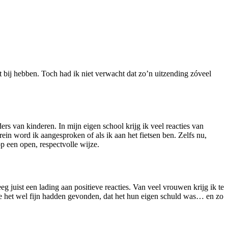
 bij hebben. Toch had ik niet verwacht dat zo’n uitzending zóveel
 van kinderen. In mijn eigen school krijg ik veel reacties van
n word ik aangesproken of als ik aan het fietsen ben. Zelfs nu,
p een open, respectvolle wijze.
g juist een lading aan positieve reacties. Van veel vrouwen krijg ik te
t ze het wel fijn hadden gevonden, dat het hun eigen schuld was… en zo