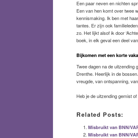
Een paar neven en nichten spre
Een van hen komt over twee w
kennismaking. Ik ben met haa
tantes. Er zijn ook familielede
zo. Het lijkt alsof ik door ‘Ach
boek, in elk geval een deel va
Bijkomen met een korte vaka
Twee dagen na de uitzending ga
Drenthe. Heerlijk in de bossen.
vreugde, van ontspanning, van
Heb je de uitzending gemist o
Related Posts:
Misbruikt van BNN/VAR
Misbruikt van BNN/VARA