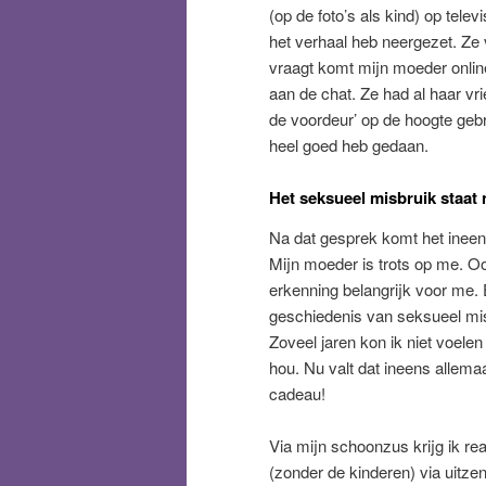
(op de foto’s als kind) op tele
het verhaal heb neergezet. Ze v
vraagt komt mijn moeder onlin
aan de chat. Ze had al haar vr
de voordeur’ op de hoogte gebr
heel goed heb gedaan.
Het seksueel misbruik staat 
Na dat gesprek komt het ineens
Mijn moeder is trots op me. Ook
erkenning belangrijk voor me. E
geschiedenis van seksueel mis
Zoveel jaren kon ik niet voelen
hou. Nu valt dat ineens allema
cadeau!
Via mijn schoonzus krijg ik re
(zonder de kinderen) via uitze