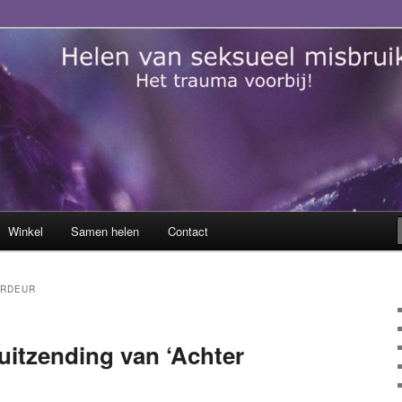
sueel misbruik
Winkel
Samen helen
Contact
ORDEUR
uitzending van ‘Achter