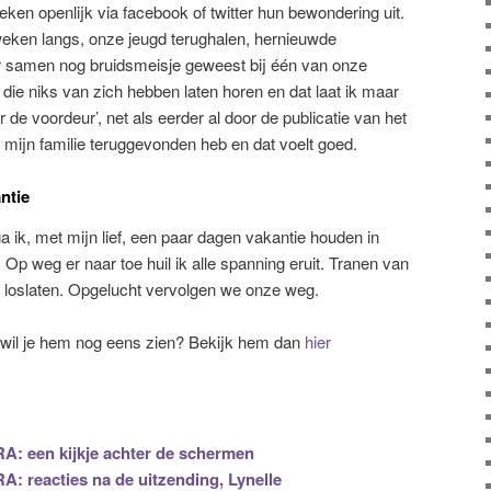
ken openlijk via facebook of twitter hun bewondering uit.
eken langs, onze jeugd terughalen, hernieuwde
r samen nog bruidsmeisje geweest bij één van onze
n die niks van zich hebben laten horen en dat laat ik maar
ter de voordeur’, net als eerder al door de publicatie van het
n mijn familie teruggevonden heb en dat voelt goed.
ntie
 ik, met mijn lief, een paar dagen vakantie houden in
 Op weg er naar toe huil ik alle spanning eruit. Tranen van
 loslaten. Opgelucht vervolgen we onze weg.
f wil je hem nog eens zien? Bekijk hem dan
hier
A: een kijkje achter de schermen
: reacties na de uitzending, Lynelle