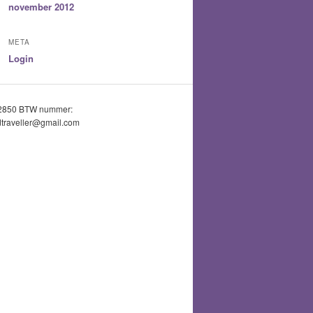
november 2012
META
Login
52850 BTW nummer:
traveller@gmail.com