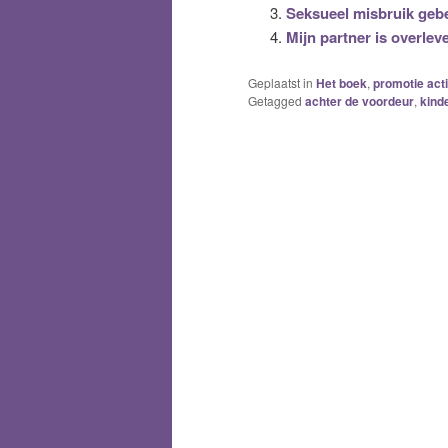
Seksueel misbruik geb
Mijn partner is overlev
Geplaatst in
Het boek
,
promotie act
Getagged
achter de voordeur
,
kind