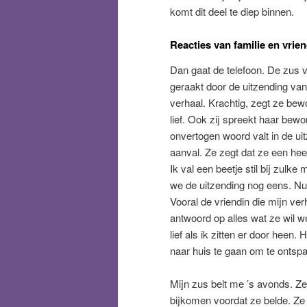
komt dit deel te diep binnen.
Reacties van familie en vrie
Dan gaat de telefoon. De zus va
geraakt door de uitzending van
verhaal. Krachtig, zegt ze bew
lief. Ook zij spreekt haar bewon
onvertogen woord valt in de uit
aanval. Ze zegt dat ze een heel
Ik val een beetje stil bij zulk
we de uitzending nog eens. Nu 
Vooral de vriendin die mijn ver
antwoord op alles wat ze wil w
lief als ik zitten er door heen
naar huis te gaan om te ontsp
Mijn zus belt me ’s avonds. Ze
bijkomen voordat ze belde. Ze 