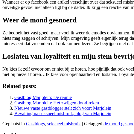
Wanneer er op facebook een artikel verschijnt over dat seksueel misbru
onveilige gevoel niet alleen ligt bij de dader. Ik krijg een reactie van 
Weer de mond gesnoerd
Ze bedoelt het vast goed, maar voel ik weer de emoties opvlammen. Ik 
niets mag zeggen of schrijven. Mijn omgeving geeft eigenlijk terug dat
interesseert dat vreemden dat ook kunnen lezen. Ze begrijpen niet 
Loslaten van loyaliteit en mijn stem bevri
Nu kies ik zelf ervoor om er niet bij te horen, hoe pijnlijk dat ook voe
niet bij mezelf horen…Ik kies voor openbaarheid en loslaten. Loyalite
Related posts:
Gastblog Marjolein: De reünie
Gastblog Marjolein: Het zwijgen doorbreken
Nieuwe vaste gastblogger stelt zich voor: Marjolein
Bevalling na seksueel misbruik, blog van Marjolein
Geplaatst in
Gastblogs
,
seksueel misbruik
|
Getagged
de mond gesnoe