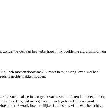
n, zonder gevoel van het “erbij horen”. Ik voelde me altijd schuldig en
k dit heb moeten doorstaan? Ik moet in mijn vorig leven wel heel
eeds ’s nachts wakker houden.
oord te voelen als je in een gezin van zeven kinderen bent met ouders,
ruik in ieder geval niets gezien en niets gehoord. Geen signalen
Hoe ouder ik word, hoe moeilijker ik dat soms vind. Was het echt zo