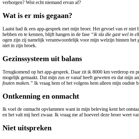
verborgen? Wist echt niemand ervan af?
Wat is er mis gegaan?
Laatst had ik een app-gesprek met mijn broer. Het gevoel van er niet 
hebben en te kennen, blijft hangen in de fase
“ik sla die gast wel in 
ogen zijn zij namelijk verantwoordelijk voor mijn welzijn binnen het 
niet in zijn broek.
Gezinssysteem uit balans
Terugkomend op het app-gesprek. Daar zit ik 8000 km verderop en prob
mogelijk gemaakt. Dat mijn zus er vanaf heeft geweten en dat mijn an
fouten maken.”
Ik vraag hem of het volgens hem alleen mijn oudste broe
Ontkenning en onmacht
Ik voel de onmacht opvlammen want in mijn beleving kent het ontstaan
en het valt mij heel zwaar. Ik vraag me af hoeveel deze broer weet va
Niet uitspreken