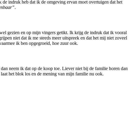
t ik de indruk heb dat ik de omgeving ervan moet overtuigen dat het
penbaar”
.
l gezien en op mijn vingers getikt. Ik krijg de indruk dat ik vooral
ijpen niet dat ik me steeds meer uitspreek en dat het mij niet zoveel
waarmee ik ben opgegroeid, hoe zuur ook.
r, dan neem ik dat op de koop toe. Liever niet bij de familie horen dan
 laat het blok los en de mening van mijn familie nu ook.