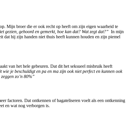
op. Mijn broer die er ook recht op heeft om zijn eigen waarheid te
et gezien, gehoord en gemerkt, hoe kan dat? Wat zegt dat?”
In mijn
t dat hij zijn handen niet thuis heeft kunnen houden en zijn piemel
akt van het hele gebeuren. Dat dit het seksueel misbruik heeft
it wie je beschuldigt en pa en ma zijn ook niet perfect en kunnen ook
u zeggen zo’n 80%”
er factoren. Dat ontkennen of bagateliseren voelt als een ontkenning
eet en wat nog verborgen is.