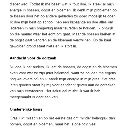
dieper weg. Totdat ik me besef wat ik fout doe. Ik steek al mijn
energie in bossen, oogst en bloemen. Ik denk mijn problemen op
te lossen door het op andere gebieden zo goed mogelijk te doen.
Ik doe mijn best op school, heb een bijbaantje en doe alles om
iedereen in mijn omgeving maar tevreden te houden. Ik ontwijk
op die manier waar het echt om gaat. Maar de bossen breken af,
de oogst gaat verloren en de bloemen verdwijnen. Op de kaal
geworden grond staat niets en ik stort in.
Aandacht voor de oorzaak
Nu doe ik het anders. Ik laat de bossen, de oogst en de bloemen
even voor wat ze zijn (niet helemaal, want ze houden me ergens
nog wel overeind) en ik steek mijn energie in mijn gras. Het gras
laten groeien staat bij mij voor aandacht geven aan de oorzaken
van mijn eetstoornis. Het seksueel misbruik wat ik heb
meegemaakt is daar één van.
Onsterfelijke basis
Gras lijkt misschien op het eerste gezicht minder belangrijk dan
bomen, oogst en bloemen, maar het is oneindig veel