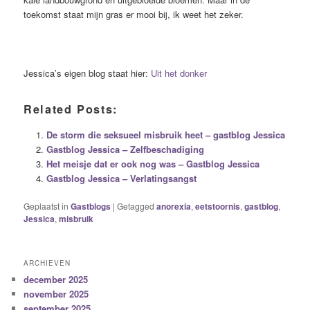
toekomst staat mijn gras er mooi bij, ik weet het zeker.
Jessica’s eigen blog staat hier:
Uit het donker
Related Posts:
De storm die seksueel misbruik heet – gastblog Jessica
Gastblog Jessica – Zelfbeschadiging
Het meisje dat er ook nog was – Gastblog Jessica
Gastblog Jessica – Verlatingsangst
Geplaatst in
Gastblogs
|
Getagged
anorexia
,
eetstoornis
,
gastblog
,
Jessica
,
misbruik
ARCHIEVEN
december 2025
november 2025
september 2025