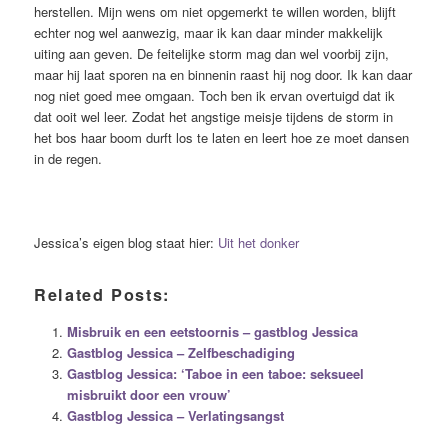
herstellen. Mijn wens om niet opgemerkt te willen worden, blijft
echter nog wel aanwezig, maar ik kan daar minder makkelijk
uiting aan geven. De feitelijke storm mag dan wel voorbij zijn,
maar hij laat sporen na en binnenin raast hij nog door. Ik kan daar
nog niet goed mee omgaan. Toch ben ik ervan overtuigd dat ik
dat ooit wel leer. Zodat het angstige meisje tijdens de storm in
het bos haar boom durft los te laten en leert hoe ze moet dansen
in de regen.
Jessica’s eigen blog staat hier:
Uit het donker
Related Posts:
Misbruik en een eetstoornis – gastblog Jessica
Gastblog Jessica – Zelfbeschadiging
Gastblog Jessica: ‘Taboe in een taboe: seksueel
misbruikt door een vrouw’
Gastblog Jessica – Verlatingsangst