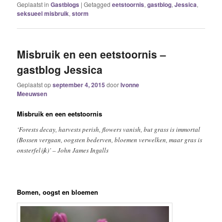
Geplaatst in
Gastblogs
|
Getagged
eetstoornis
,
gastblog
,
Jessica
,
seksueel misbruik
,
storm
Misbruik en een eetstoornis –
gastblog Jessica
Geplaatst op
september 4, 2015
door
Ivonne
Meeuwsen
Misbruik en een eetstoornis
‘Forests decay, harvests perish, flowers vanish, but grass is immortal
(Bossen vergaan, oogsten bederven, bloemen verwelken, maar gras is
onsterfelijk)’ – John James Ingalls
Bomen, oogst en bloemen