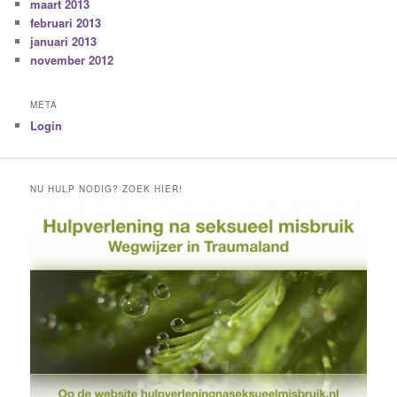
maart 2013
februari 2013
januari 2013
november 2012
META
Login
NU HULP NODIG? ZOEK HIER!