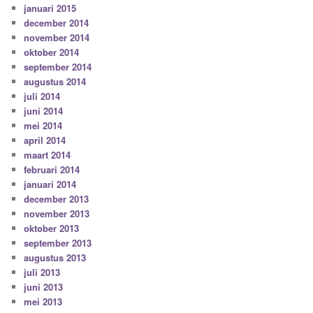
januari 2015
december 2014
november 2014
oktober 2014
september 2014
augustus 2014
juli 2014
juni 2014
mei 2014
april 2014
maart 2014
februari 2014
januari 2014
december 2013
november 2013
oktober 2013
september 2013
augustus 2013
juli 2013
juni 2013
mei 2013