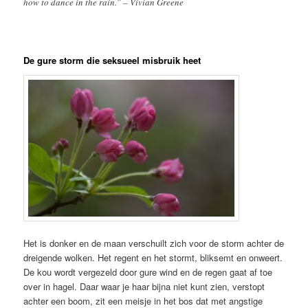
how to dance in the rain.” – Vivian Greene
De gure storm die seksueel misbruik heet
Het is donker en de maan verschuilt zich voor de storm achter de
dreigende wolken. Het regent en het stormt, bliksemt en onweert.
De kou wordt vergezeld door gure wind en de regen gaat af toe
over in hagel. Daar waar je haar bijna niet kunt zien, verstopt
achter een boom, zit een meisje in het bos dat met angstige