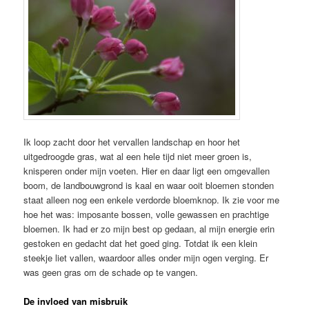
Ik loop zacht door het vervallen landschap en hoor het
uitgedroogde gras, wat al een hele tijd niet meer groen is,
knisperen onder mijn voeten. Hier en daar ligt een omgevallen
boom, de landbouwgrond is kaal en waar ooit bloemen stonden
staat alleen nog een enkele verdorde bloemknop. Ik zie voor me
hoe het was: imposante bossen, volle gewassen en prachtige
bloemen. Ik had er zo mijn best op gedaan, al mijn energie erin
gestoken en gedacht dat het goed ging. Totdat ik een klein
steekje liet vallen, waardoor alles onder mijn ogen verging. Er
was geen gras om de schade op te vangen.
De invloed van misbruik