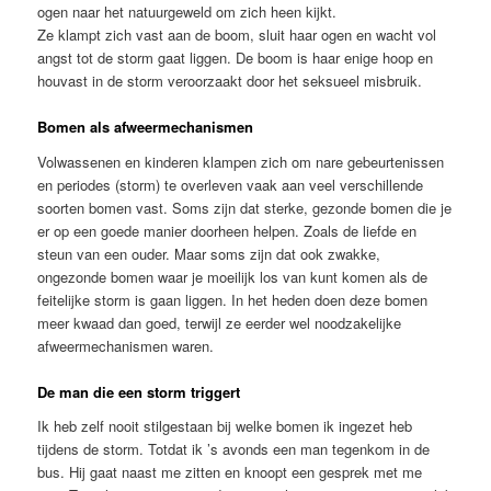
ogen naar het natuurgeweld om zich heen kijkt.
Ze klampt zich vast aan de boom, sluit haar ogen en wacht vol
angst tot de storm gaat liggen. De boom is haar enige hoop en
houvast in de storm veroorzaakt door het seksueel misbruik.
Bomen als afweermechanismen
Volwassenen en kinderen klampen zich om nare gebeurtenissen
en periodes (storm) te overleven vaak aan veel verschillende
soorten bomen vast. Soms zijn dat sterke, gezonde bomen die je
er op een goede manier doorheen helpen. Zoals de liefde en
steun van een ouder. Maar soms zijn dat ook zwakke,
ongezonde bomen waar je moeilijk los van kunt komen als de
feitelijke storm is gaan liggen. In het heden doen deze bomen
meer kwaad dan goed, terwijl ze eerder wel noodzakelijke
afweermechanismen waren.
De man die een storm triggert
Ik heb zelf nooit stilgestaan bij welke bomen ik ingezet heb
tijdens de storm. Totdat ik ’s avonds een man tegenkom in de
bus. Hij gaat naast me zitten en knoopt een gesprek met me