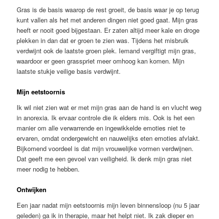
Gras is de basis waarop de rest groeit, de basis waar je op terug
kunt vallen als het met anderen dingen niet goed gaat. Mijn gras
heeft er nooit goed bijgestaan. Er zaten altijd meer kale en droge
plekken in dan dat er groen te zien was. Tijdens het misbruik
verdwijnt ook de laatste groen plek. Iemand vergiftigt mijn gras,
waardoor er geen grasspriet meer omhoog kan komen. Mijn
laatste stukje veilige basis verdwijnt.
Mijn eetstoornis
Ik wil niet zien wat er met mijn gras aan de hand is en vlucht weg
in anorexia. Ik ervaar controle die ik elders mis. Ook is het een
manier om alle verwarrende en ingewikkelde emoties niet te
ervaren, omdat ondergewicht en nauwelijks eten emoties afvlakt.
Bijkomend voordeel is dat mijn vrouwelijke vormen verdwijnen.
Dat geeft me een gevoel van veiligheid. Ik denk mijn gras niet
meer nodig te hebben.
Ontwijken
Een jaar nadat mijn eetstoornis mijn leven binnensloop (nu 5 jaar
geleden) ga ik in therapie, maar het helpt niet. Ik zak dieper en