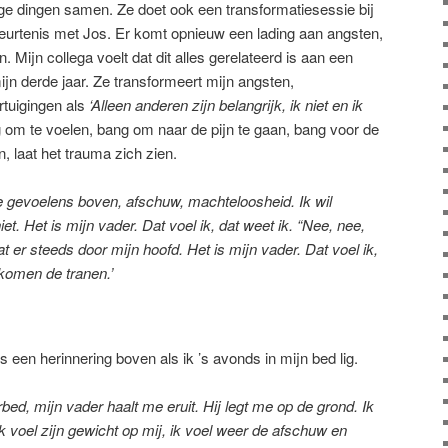
ige dingen samen. Ze doet ook een transformatiesessie bij
beurtenis met Jos. Er komt opnieuw een lading aan angsten,
 Mijn collega voelt dat dit alles gerelateerd is aan een
jn derde jaar. Ze transformeert mijn angsten,
rtuigingen als
‘Alleen anderen zijn belangrijk, ik niet en ik
 om te voelen, bang om naar de pijn te gaan, bang voor de
, laat het trauma zich zien.
 gevoelens boven, afschuw, machteloosheid. Ik wil
t. Het is mijn vader. Dat voel ik, dat weet ik. “Nee, nee,
at er steeds door mijn hoofd. Het is mijn vader. Dat voel ik,
komen de tranen.’
 een herinnering boven als ik ’s avonds in mijn bed lig.
erbed, mijn vader haalt me eruit. Hij legt me op de grond. Ik
Ik voel zijn gewicht op mij, ik voel weer de afschuw en