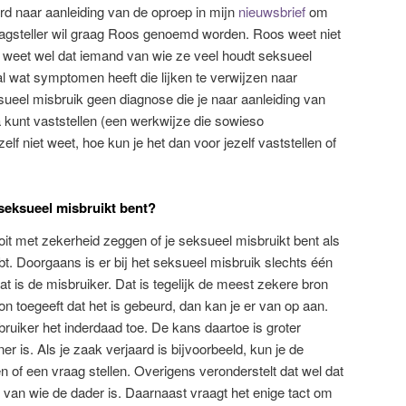
d naar aanleiding van de oproep in mijn
nieuwsbrief
om
raagsteller wil graag Roos genoemd worden. Roos weet niet
e weet wel dat iemand van wie ze veel houdt seksueel
al wat symptomen heeft die lijken te verwijzen naar
ueel misbruik geen diagnose die je naar aanleiding van
ia kunt vaststellen (een werkwijze die sowieso
elf niet weet, hoe kun je het dan voor jezelf vaststellen of
 seksueel misbruikt bent?
ooit met zekerheid zeggen of je seksueel misbruikt bent als
bt. Doorgaans is er bij het seksueel misbruik slechts één
 is de misbruiker. Dat is tegelijk de meest zekere bron
on toegeeft dat het is gebeurd, dan kan je er van op aan.
ruiker het inderdaad toe. De kans daartoe is groter
er is. Als je zaak verjaard is bijvoorbeeld, kun je de
n of een vraag stellen. Overigens veronderstelt dat wel dat
 van wie de dader is. Daarnaast vraagt het enige tact om