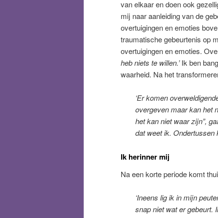
van elkaar en doen ook gezell
mij naar aanleiding van de ge
overtuigingen en emoties boven.
traumatische gebeurtenis op mi
overtuigingen en emoties. Ove
heb niets te willen.’
Ik ben bang
waarheid. Na het transformeren
‘Er komen overweldigende
overgeven maar kan het nie
het kan niet waar zijn”, ga
dat weet ik. Ondertussen 
Ik herinner mij
Na een korte periode komt thuis
‘Ineens lig ik in mijn peut
snap niet wat er gebeurt. 