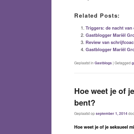
Related Posts:
Triggers: de nacht van
Gastblogger Mariël Gro
Review van schrijfcoac
Gastblogger Mariël Gro
Geplaatst in
Gastblogs
|
Getagged
g
Hoe weet je of j
bent?
Geplaatst op
september 1, 2014
do
Hoe weet je of je seksueel m