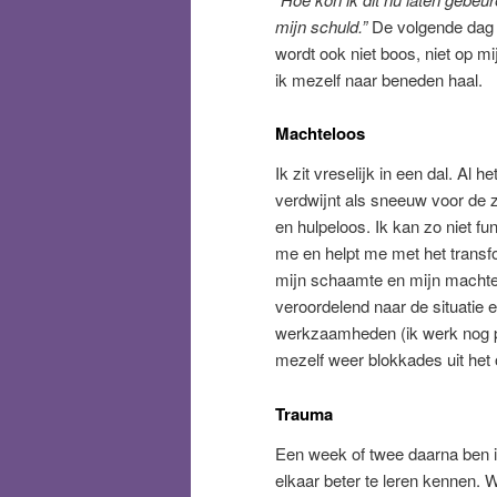
mijn schuld.”
De volgende dag b
wordt ook niet boos, niet op mi
ik mezelf naar beneden haal.
Machteloos
Ik zit vreselijk in een dal. Al 
verdwijnt als sneeuw voor de 
en hulpeloos. Ik kan zo niet fun
me en helpt me met het transf
mijn schaamte en mijn machtelo
veroordelend naar de situatie e
werkzaamheden (ik werk nog pa
mezelf weer blokkades uit het
Trauma
Een week of twee daarna ben i
elkaar beter te leren kennen. 