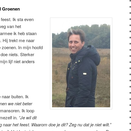
ël Groenen
 feest. Ik sta even
weg van het
aarmee ik heb staan
. Hij trekt me naar
e zoenen. In mijn hoofd
 doe niets. Sterker
ijn lijf niet anders
naar buiten. Ik
nen we niet beter
emansoren. Ik loop
mezelf in.
“Je wil dit
naar het feest. Waarom doe je dit? Zeg nu dat je niet wilt.”